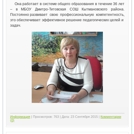
Она работает в системе общего образования в течение 36 лет
– в МБОУ Дмитро-Титовская СОШ Кытмановского района.
Постоянно развивает свою профессиональную компетентность,
это обеспечивает эффективное решение педагогических целей и
задач.
Информация
|
Просмотров:
763
|
Дата:
23 Сентября 2015
|
Комментарии
(0)