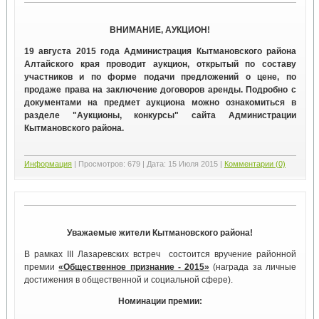
ВНИМАНИЕ, АУКЦИОН!
19 августа 2015 года Администрация Кытмановского района
Алтайского края проводит аукцион, открытый по составу
участников и по форме подачи предложений о цене, по
продаже права на заключение договоров аренды. Подробно с
документами на предмет аукциона можно ознакомиться в
разделе "Аукционы, конкурсы" сайта Администрации
Кытмановского района.
Информация
|
Просмотров:
679
|
Дата:
15 Июля 2015
|
Комментарии (0)
Уважаемые жители Кытмановского района!
В рамках III Лазаревских встреч состоится вручение районной
премии
«Общественное признание - 2015»
(награда за личные
достижения в общественной и социальной сфере).
Номинации премии: