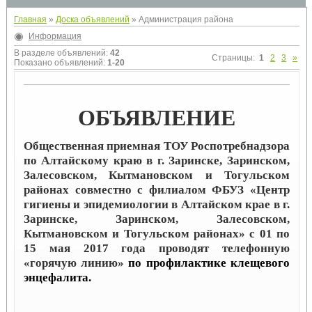
Главная
»
Доска объявлений
» Администрация района
Информация
В разделе объявлений
:
42
Страницы
:
1
2
3
»
Показано объявлений
:
1-20
ОБЪЯВЛЕНИЕ
Общественная приемная ТОУ Роспотребнадзора
по Алтайскому краю в г. Заринске, Заринском,
Залесовском, Кытмановском и Тогульском
районах совместно с филиалом ФБУЗ «Центр
гигиены и эпидемиологии в Алтайском крае в г.
Заринске, Заринском, Залесовском,
Кытмановском и Тогульском районах» с 01 по
15 мая 2017 года проводят телефонную
«горячую линию»
по профилактике клещевого
энцефалита.