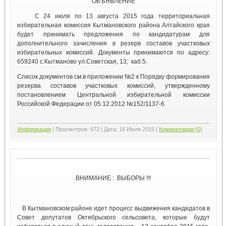
ОБЪЯВЛЕНИЕ
С 24 июля по 13 августа 2015 года территориальная
избирательная комиссия Кытмановского района Алтайского края
будет принимать предложения по кандидатурам для
дополнительного зачисления в резерв составов участковых
избирательных комиссий. Документы принимаются по адресу:
659240 с.Кытманово ул.Советская, 13; каб.5.
Список документов см.в приложении №2 к Порядку формирования
резерва составов участковых комиссий, утвержденному
постановлением Центральной избирательной комиссии
Российской Федерации от 05.12.2012 №152/1137-6.
Информация
|
Просмотров:
672
|
Дата:
16 Июля 2015
|
Комментарии (0)
ВНИМАНИЕ : ВЫБОРЫ !!!
В Кытмановском районе идет процесс выдвижения кандидатов в
Совет депутатов Октябрьского сельсовета, которые будут