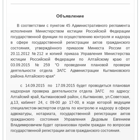
Объявление
В соответствии с пунктом 45 Административного регламента
исполнения Министерством юстиции Российской Федерации
государственной функции по осуществлению контроля и надзора
в сфере государственной регистрации актов гражданского
состояния, утверждённого приказом Минюста России от
20.11.2012 №212 и копией приказа Управления Министерства
юстиции Российской Федерации по Алтайскому краю от
03.09.2015 №259 "О проведении плановой проверки
деятельности отдела ЗАГС Администрации Кытмановского
района Алтайского края"
с 14.09.2015 по 17.09.2015 будет проводиться плановая
надзорная проверка деятельности отдела ЗАГС по адресу:
Алтайский край, Кытмановский район, с.Кытманово, ул.Советская,
д.13, кабинет 24, с 09-00 до 17-00, в ходе которой ведущим
специалистом-экспертом отдела по контролю и надзору в сфере
адвокатуры, нотариата, государственной регистрации актов
гражданского состояния Управления Дедовым Евгением
Владимировичем будет организован приём граждан по вопросам
государственной регистрации актов гражданского состояния.