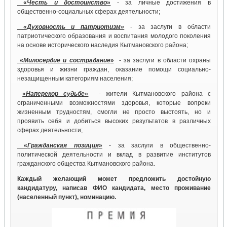
«
Честь и достоинство
»
- за личные достижения в
общественно-социальных сферах деятельности;
«Духовность и патриотизм»
- за заслуги в области
патриотического образования и воспитания молодого поколения
на основе исторического наследия Кытмановского района;
«
Милосердие и сострадание
»
- за заслуги в области охраны
здоровья и жизни граждан, оказание помощи социально-
незащищенным категориям населения;
«
Наперекор судьбе
»
- жители Кытмановского района с
ограниченными возможностями здоровья, которые вопреки
жизненным трудностям, смогли не просто выстоять, но и
проявить себя и добиться высоких результатов в различных
сферах деятельности;
«
Гражданская позиция
»
- за заслуги в общественно-
политической деятельности и вклад в развитие институтов
гражданского общества Кытмановского района.
Каждый желающий может предложить достойную
кандидатуру, написав ФИО кандидата, место проживание
(населенный пункт), номинацию.