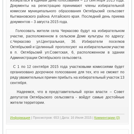
избираться в единый день голосования – 13 сентября 2015 года.
Документы на регистрацию принимают члены избирательной
комиссии муниципального образования Октябрьский сельсовет
Кытмановского района Алтайского края. Последний день приема
документов – 3 августа 2015 года.
Голосовать жители села Черкасово будут на избирательном
участке, расположенном в сельском Доме культуры по адресу:
с.Черкасово ул.Центральная, 36. Избиратели поселков
Октябрьский и Целинный проголосуют на избирательном участке
в п. Октябрьский ул.Советская, 6, расположенном в здании
Администрации Октябрьского сельсовета.
С 1 по 12 сентября 2015 года участковыми комиссиями будет
организовано досрочное голосование для тех, кто не сможет по
ряду уважительных причин прибыть на избирательный участок 13
сентября.
Надеемся, что в представительный орган власти – Совет
депутатов Октябрьского сельсовета - войдут самые достойные
жители территории.
Информация
|
Просмотров:
653
|
Дата:
16 Июля 2015
|
Комментарии (0)