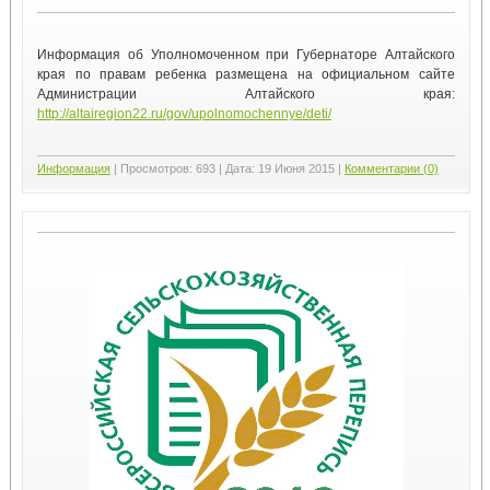
Информация об Уполномоченном при Губернаторе Алтайского
края по правам ребенка размещена на официальном сайте
Администрации Алтайского края:
http://altairegion22.ru/gov/upolnomochennye/deti/
Информация
|
Просмотров:
693
|
Дата:
19 Июня 2015
|
Комментарии (0)