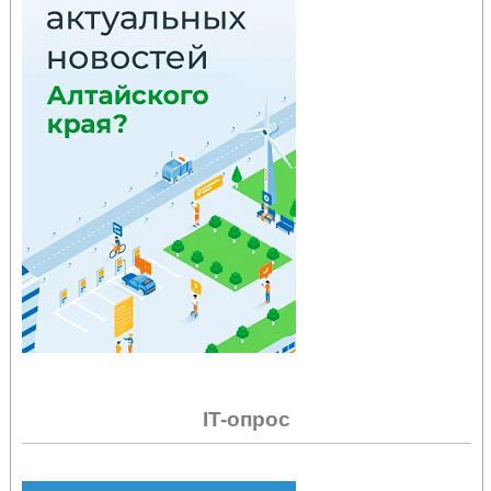
IT-опрос