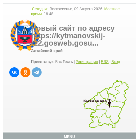
Сегодня:
Воскресенье, 09 Августа 2026,
Местное
время:
18:48
Новый сайт по адресу
https://kytmanovskij-
r22.gosweb.gosu...
Алтайский край
Приветствую Вас
Гость
|
Регистрация
|
RSS
|
Вход
MENU