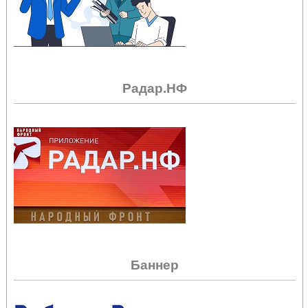
Радар.НФ
Баннер