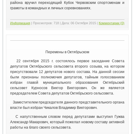
района вручил переходящий Кубок Червовским спортсменам и
грамоты в командных и личных соревнованиях.
Информация
|
Просмотров:
718
|
Дата:
06 Октября 2015
|
Комментарии (0)
Перемены в Октябрьском
22 сентября 2015 г. состоялось первое заседание Совета
депутатов Октябрьского сельсовета второго созыва, на котором
присутствовали 12 депутатов нового состава. На данной сессии
были признаны полномочия депутатов, тайным голосованием
избран главой муниципального образования Октябрьский
сельсовет Курносов Виктор Викторович. Он же является
председателем Совета депутатов Октябрьского сельсовета.
Заместителем председателя данного представительного органа
власти был избран Чикалов Владимир Викторович.
С напутственным словом перед депутатами выступил Гужва
Александр Макарович, который пожелал новому составу активной
работы на благо своего сельсовета.