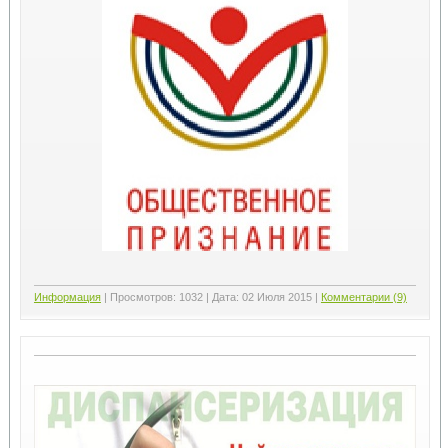
Информация
|
Просмотров:
1032
|
Дата:
02 Июля 2015
|
Комментарии (9)