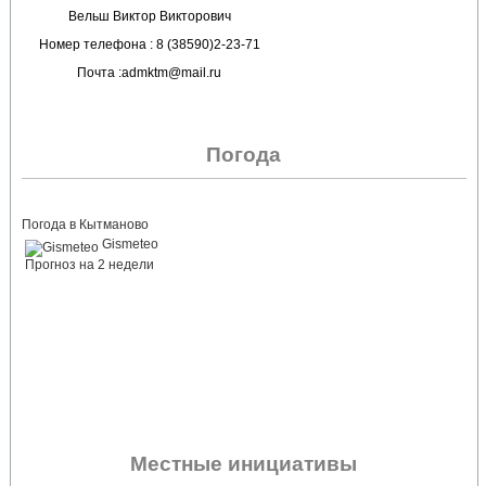
Вельш Виктор Викторович
Номер телефона : 8 (38590)2-23-71
Почта :admktm@mail.ru
Погода
Погода в Кытманово
Gismeteo
Прогноз на 2 недели
Местные инициативы