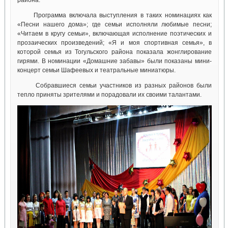
района.
Программа включала выступления в таких номинациях как
«Песни нашего дома»; где семьи исполняли любимые песни;
«Читаем в кругу семьи», включающая исполнение поэтических и
прозаических произведений; «Я и моя спортивная семья», в
которой семья из Тогульского района показала жонглирование
гирями. В номинации «Домашние забавы» были показаны мини-
концерт семьи Шафеевых и театральные миниатюры.
Собравшиеся семьи участников из разных районов были
тепло приняты зрителями и порадовали их своими талантами.