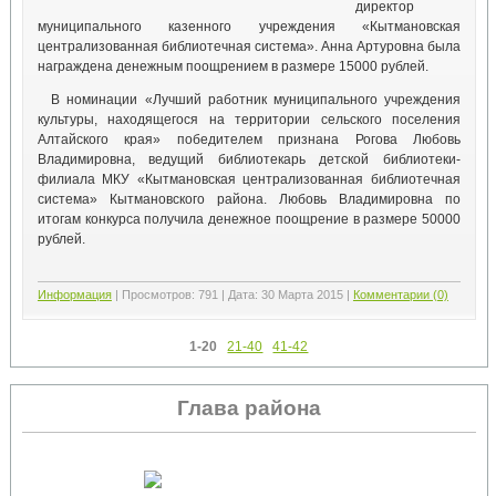
директор
муниципального казенного учреждения «Кытмановская
централизованная библиотечная система». Анна Артуровна была
награждена денежным поощрением в размере 15000 рублей.
В номинации «Лучший работник муниципального учреждения
культуры, находящегося на территории сельского поселения
Алтайского края» победителем признана Рогова Любовь
Владимировна, ведущий библиотекарь детской библиотеки-
филиала МКУ «Кытмановская централизованная библиотечная
система» Кытмановского района. Любовь Владимировна по
итогам конкурса получила денежное поощрение в размере 50000
рублей.
Информация
|
Просмотров:
791
|
Дата:
30 Марта 2015
|
Комментарии (0)
1-20
21-40
41-42
Глава района