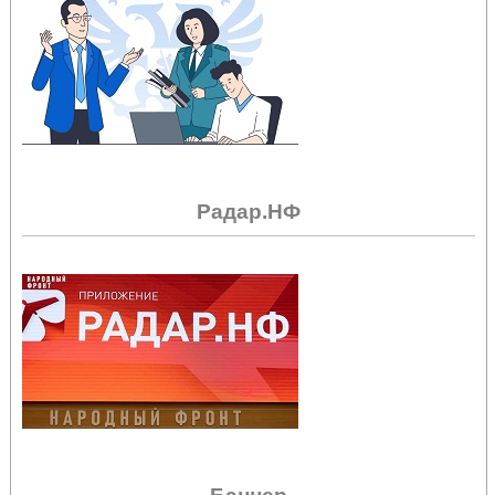
Радар.НФ