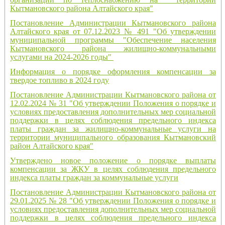
Кытмановского района Алтайского края"
Постановление Администрации Кытмановского района
Алтайского края от 07.12.2023 № 491 "Об утверждении
муниципальной программы "Обеспечение населения
Кытмановского района жилищно-коммунальными
услугами на 2024-2026 годы"
Информация о порядке оформления компенсации за
твердое топливо в 2024 году
Постановление Администрации Кытмановского района от
12.02.2024 № 31 "Об утверждении Положения о порядке и
условиях предоставления дополнительных мер социальной
поддержки в целях соблюдения предельного индекса
платы граждан за жилищно-коммунальные услуги на
территории муниципального образования Кытмановский
район Алтайского края"
Утверждено новое положение о порядке выплаты
компенсации за ЖКУ в целях соблюдения предельного
индекса платы граждан за коммунальные услуги
Постановление Администрации Кытмановского района от
29.01.2025 № 28 "Об утверждении Положения о порядке и
условиях предоставления дополнительных мер социальной
поддержки в целях соблюдения предельного индекса