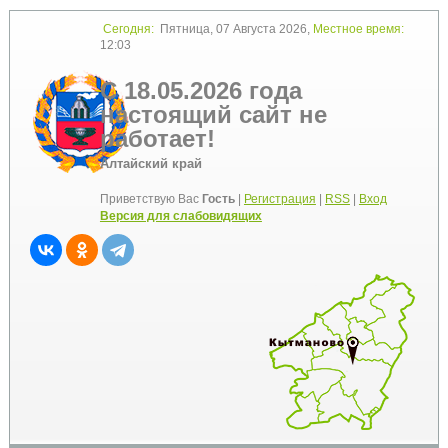
Сегодня:
Пятница, 07 Августа 2026,
Местное время:
12:03
С 18.05.2026 года
настоящий сайт не
работает!
Алтайский край
Приветствую Вас
Гость
|
Регистрация
|
RSS
|
Вход
Версия для слабовидящих