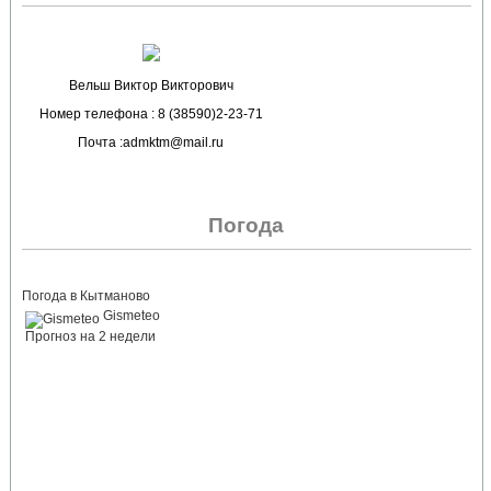
Вельш Виктор Викторович
Номер телефона : 8 (38590)2-23-71
Почта :admktm@mail.ru
Погода
Погода в Кытманово
Gismeteo
Прогноз на 2 недели