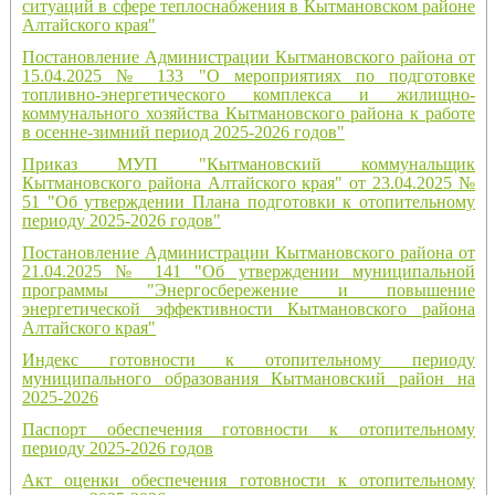
ситуаций в сфере теплоснабжения в Кытмановском районе
Алтайского края"
Постановление Администрации Кытмановского района от
15.04.2025 № 133 "О мероприятиях по подготовке
топливно-энергетического комплекса и жилищно-
коммунального хозяйства Кытмановского района к работе
в осенне-зимний период 2025-2026 годов"
Приказ МУП "Кытмановский коммунальщик
Кытмановского района Алтайского края" от 23.04.2025 №
51 "Об утверждении Плана подготовки к отопительному
периоду 2025-2026 годов"
Постановление Администрации Кытмановского района от
21.04.2025 № 141 "Об утверждении муниципальной
программы "Энергосбережение и повышение
энергетической эффективности Кытмановского района
Алтайского края"
Индекс готовности к отопительному периоду
муниципального образования Кытмановский район на
2025-2026
Паспорт обеспечения готовности к отопительному
периоду 2025-2026 годов
Акт оценки обеспечения готовности к отопительному