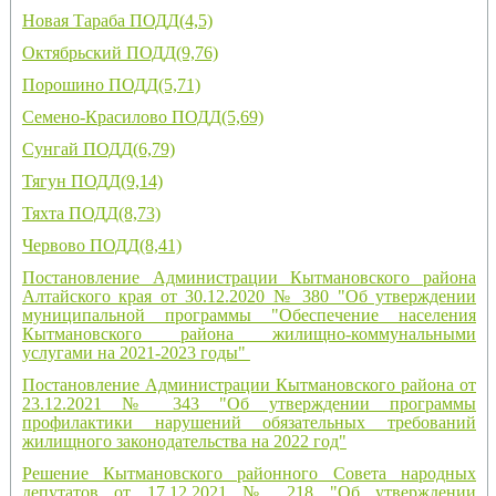
Новая Тараба ПОДД(4,5)
Октябрьский ПОДД(9,76)
Порошино ПОДД(5,71)
Семено-Красилово ПОДД(5,69)
Сунгай ПОДД(6,79)
Тягун ПОДД(9,14)
Тяхта ПОДД(8,73)
Червово ПОДД(8,41)
Постановление Администрации Кытмановского района
Алтайского края от 30.12.2020 № 380 "Об утверждении
муниципальной программы "Обеспечение населения
Кытмановского района жилищно-коммунальными
услугами на 2021-2023 годы"
Постановление Администрации Кытмановского района от
23.12.2021 № 343 "Об утверждении программы
профилактики нарушений обязательных требований
жилищного законодательства на 2022 год"
Решение Кытмановского районного Совета народных
депутатов от 17.12.2021 № 218 "Об утверждении