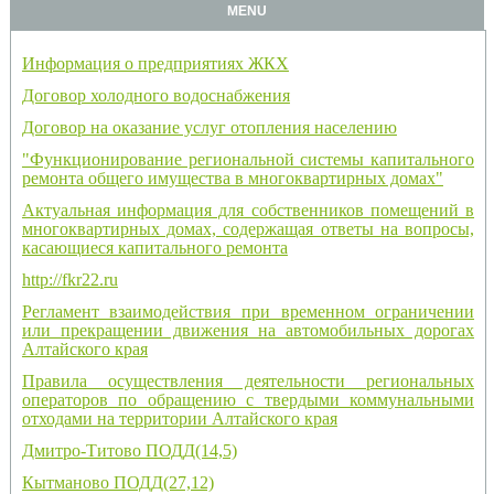
MENU
Информация о предприятиях ЖКХ
Договор холодного водоснабжения
Договор на оказание услуг отопления населению
"Функционирование региональной системы капитального
ремонта общего имущества в многоквартирных домах"
Актуальная информация для собственников помещений в
многоквартирных домах, содержащая ответы на вопросы,
касающиеся капитального ремонта
http://fkr22.ru
Регламент взаимодействия при временном ограничении
или прекращении движения на автомобильных дорогах
Алтайского края
Правила осуществления деятельности региональных
операторов по обращению с твердыми коммунальными
отходами на территории Алтайского края
Дмитро-Титово ПОДД(14,5)
Кытманово ПОДД(27,12)