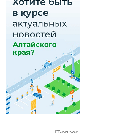
IT-опрос