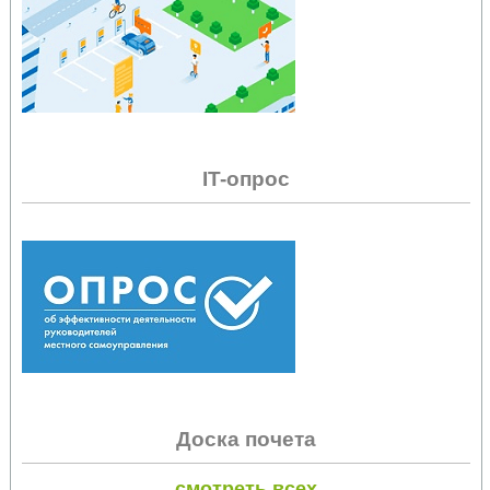
IT-опрос
Доска почета
смотреть всех