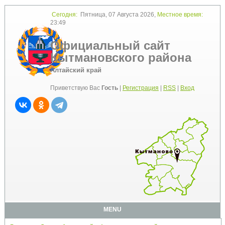
Сегодня:
Пятница, 07 Августа 2026,
Местное время:
23:49
Официальный сайт
Кытмановского района
Алтайский край
Приветствую Вас
Гость
|
Регистрация
|
RSS
|
Вход
MENU