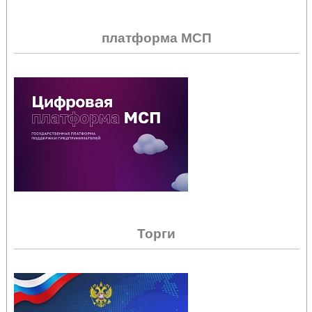
платформа МСП
Торги