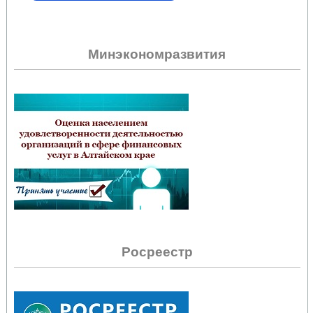
Минэкономразвития
Росреестр