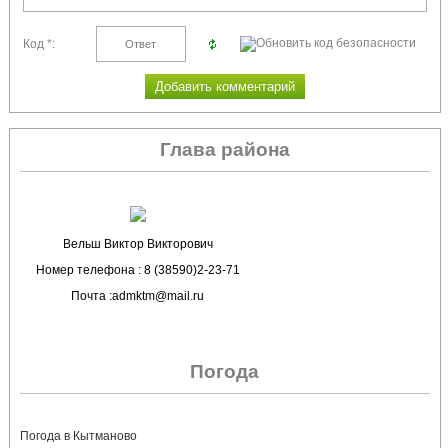
Код *:
Глава района
Вельш Виктор Викторович
Номер телефона : 8 (38590)2-23-71
Почта :admktm@mail.ru
Погода
Погода в Кытманово