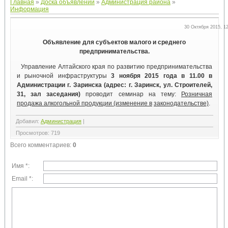
Главная
»
Доска объявлений
»
Администрация района
»
Информация
30 Октября 2015, 1
Объявление для субъектов малого и среднего
предпринимательства.
Управление Алтайского края по развитию предпринимательства
и рыночной инфраструктуры
3 ноября 2015 года в 11.00 в
Администрации г. Заринска (адрес: г. Заринск, ул. Строителей,
31, зал заседания)
проводит семинар на тему:
Розничная
продажа алкогольной продукции (изменение в
законодательстве)
.
Добавил
:
Администрация
|
Просмотров
:
719
Всего комментариев
:
0
Имя *:
Email *: