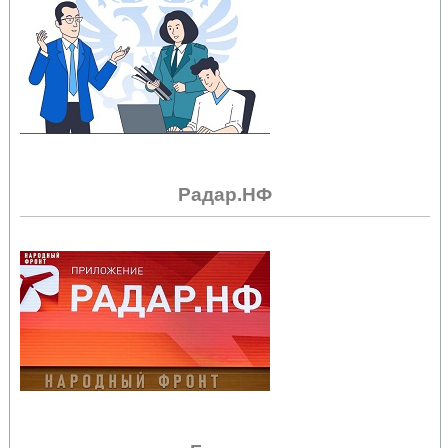
Радар.НФ