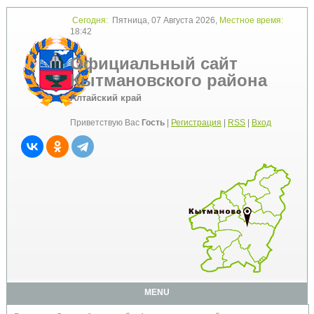
Сегодня:
Пятница, 07 Августа 2026,
Местное время:
18:42
Официальный сайт
Кытмановского района
Алтайский край
Приветствую Вас
Гость
|
Регистрация
|
RSS
|
Вход
MENU