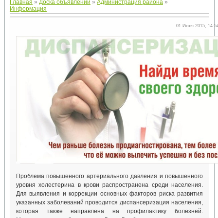
Главная
»
Доска объявлений
»
Администрация района
»
Информация
01 Июля 2015, 14:5
Проблема повышенного артериального давления и повышенного
уровня холестерина в крови распространена среди населения.
Для выявления и коррекции основных факторов риска развития
указанных заболеваний проводится диспансеризация населения,
которая также направлена на профилактику болезней.