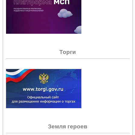
Торги
Земля героев