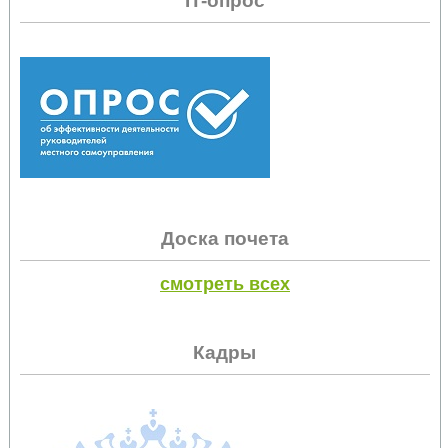
IT-опрос
Доска почета
смотреть всех
Кадры