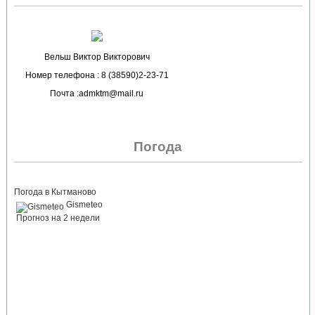
Вельш Виктор Викторович
Номер телефона : 8 (38590)2-23-71
Почта :admktm@mail.ru
Погода
Погода в Кытманово
Gismeteo
Прогноз на 2 недели