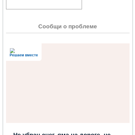
Сообщи о проблеме
Решаем вместе
Не убран снег, яма на дороге, не