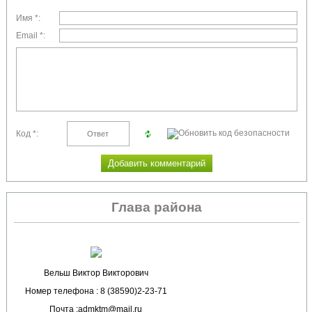
Имя *:
Email *:
Код *:
Глава района
Вельш Виктор Викторович
Номер телефона : 8 (38590)2-23-71
Почта :admktm@mail.ru