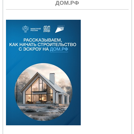
ДОМ.РФ