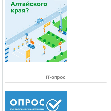
IT-опрос