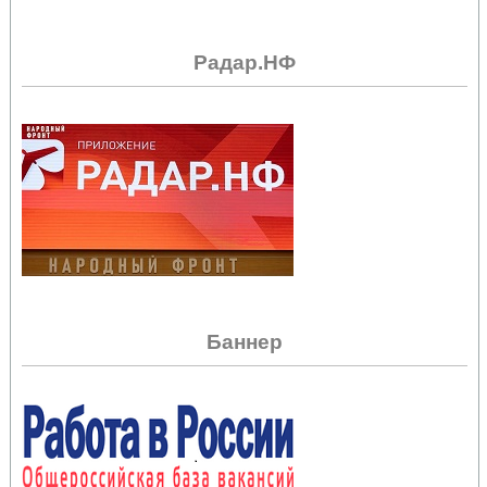
Радар.НФ
Баннер