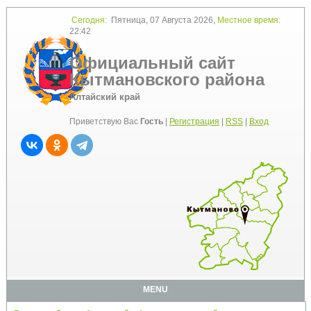
Сегодня:
Пятница, 07 Августа 2026,
Местное время:
22:42
Официальный сайт
Кытмановского района
Алтайский край
Приветствую Вас
Гость
|
Регистрация
|
RSS
|
Вход
MENU