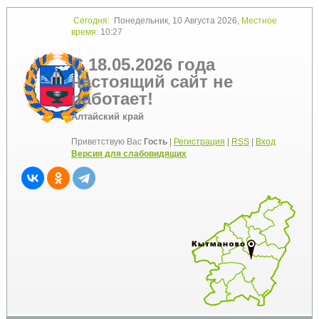
Сегодня:
Понедельник, 10 Августа 2026,
Местное
время:
10:27
С 18.05.2026 года
настоящий сайт не
работает!
Алтайский край
Приветствую Вас
Гость
|
Регистрация
|
RSS
|
Вход
Версия для слабовидящих