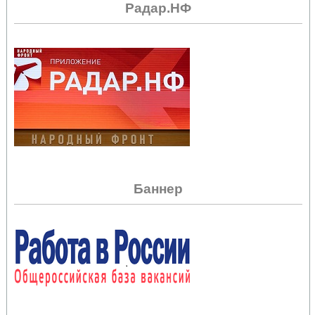
Радар.НФ
Баннер