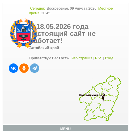
Сегодня:
Воскресенье, 09 Августа 2026,
Местное
время:
20:45
С 18.05.2026 года
настоящий сайт не
работает!
Алтайский край
Приветствую Вас
Гость
|
Регистрация
|
RSS
|
Вход
MENU