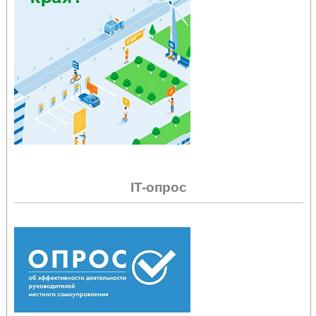
IT-опрос