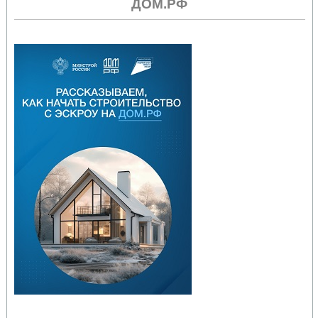
ДОМ.РФ