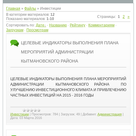
Главная
»
Файлы
» Инвестиции
В категории материалов
:
12
Страницы
:
1
2
»
Показано материалов
:
1-10
Сортировать по
:
Дате
·
Названию
·
Рейтингу
·
Комментариям
·
Загрузкам
·
Просмотрам
ЦЕЛЕВЫЕ ИНДИКАТОРЫ ВЫПОЛНЕНИЯ ПЛАНА
МЕРОПРИЯТИЙ АДМИНИСТРАЦИИ
КЫТМАНОВСКОГО РАЙОНА
ЦЕЛЕВЫЕ ИНДИКАТОРЫ ВЫПОЛНЕНИЯ ПЛАНА МЕРОПРИЯТИЙ
АДМИНИСТРАЦИИ КЫТМАНОВСКОГО РАЙОНА ПО
УЛУЧШЕНИЮ ИНВЕСТИЦИОННОГО КЛИМАТА И ПРИВЛЕЧЕНИЮ
ЧАСТНЫХ ИНВЕСТИЦИЙ НА 2015 - 2016 ГОДЫ
Инвестиции
|
Просмотров:
784
|
Загрузок:
49
|
Добавил:
Администрация
|
Дата:
03 Марта 2016