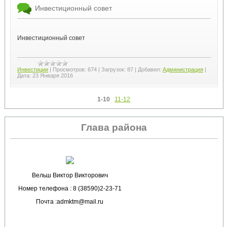
Инвестиционный совет
Инвестиционный совет
Инвестиции
|
Просмотров:
674
|
Загрузок:
87
|
Добавил:
Администрация
|
Дата:
23 Января 2016
1-10
11-12
Глава района
Вельш Виктор Викторович
Номер телефона : 8 (38590)2-23-71
Почта :admktm@mail.ru