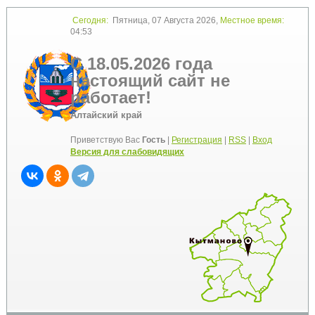
Сегодня:
Пятница, 07 Августа 2026,
Местное время:
04:53
С 18.05.2026 года
настоящий сайт не
работает!
Алтайский край
Приветствую Вас
Гость
|
Регистрация
|
RSS
|
Вход
Версия для слабовидящих