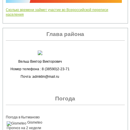
Сколько времени займет участие во Всероссийской переписи
населения
Глава района
Вельш Виктор Викторович
Номер телефона : 8 (38590)2-23-71
Почта :admktm@mail.ru
Погода
Погода в Кытманово
Gismeteo
Прогноз на 2 недели