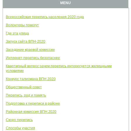
MENU
Всероссийская перепись населения 2020 года
Волонтеры помогут
Где эта улица
Запуск сайта ВПН-2020
Заседание краевой комиссии
Интернет-перепись безопаснее
Квартирный вопрос;зачем перепись интересуется жилищными
условиями
Конкурс талисмана ВПН 2020
Общественный совет
Перепись, род и память
Подготовка к переписи в районе
Районная комиссия ВПН 2020
Скоро перепись
Способы участия