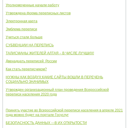
Уполномоченные начали работу
Утверждена форма переписных листов
Электронная карта
Эмблема переписи
Учиться стали больше
СУБВЕНЦИИ НА ПЕРЕПИСЬ
ТАЛИСМАНЫ ЖИТЕЛЕЙ АЛТАЯ – В ЧИСЛЕ ЛУЧШИХ!
Двенадцать переписей России
Как стать переписчиком?
НУЖНЫ КАК ВОЗДУХ:КАКИЕ САЙТЫ ВОШЛИ В ПЕРЕЧЕНЬ
СОЦИАЛЬНО ЗНАЧИМЫХ
Утвержден организационный план проведения Всероссийской
переписи населения 2020 года
Принять участие во Всероссийской переписи населения в апреле 2021
года можно будет на портале Госуслуг
БЕЗОПАСНОСТЬ ДАННЫХ —В ИХ ОТКРЫТОСТИ