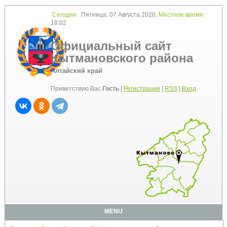
Сегодня:
Пятница, 07 Августа 2026,
Местное время:
18:02
Официальный сайт
Кытмановского района
Алтайский край
Приветствую Вас
Гость
|
Регистрация
|
RSS
|
Вход
MENU