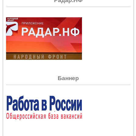
Радар.НФ
Баннер