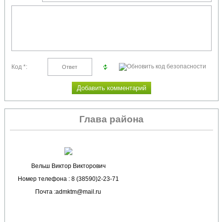
Код *:
Глава района
Вельш Виктор Викторович
Номер телефона : 8 (38590)2-23-71
Почта :admktm@mail.ru