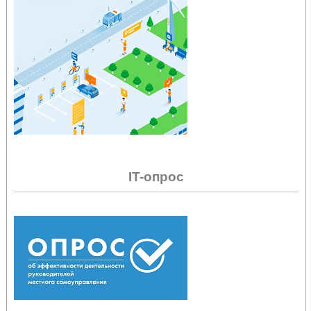
IT-опрос