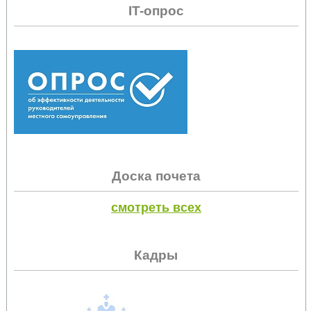
IT-опрос
Доска почета
смотреть всех
Кадры