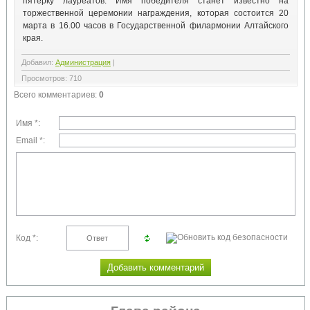
пятерку лауреатов. Имя победителя станет известно на
торжественной церемонии награждения, которая состоится 20
марта в 16.00 часов в Государственной филармонии Алтайского
края.
Добавил
:
Администрация
|
Просмотров
:
710
Всего комментариев
:
0
Имя *:
Email *:
Код *: