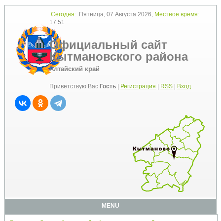
Сегодня:
Пятница, 07 Августа 2026,
Местное время:
17:51
Официальный сайт
Кытмановского района
Алтайский край
Приветствую Вас
Гость
|
Регистрация
|
RSS
|
Вход
MENU