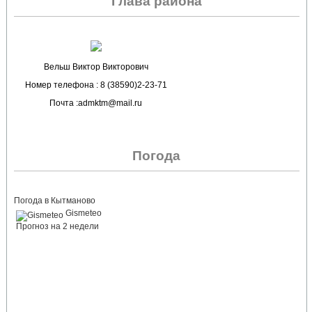
Глава района
Вельш Виктор Викторович
Номер телефона : 8 (38590)2-23-71
Почта :admktm@mail.ru
Погода
Погода в Кытманово
Gismeteo
Прогноз на 2 недели