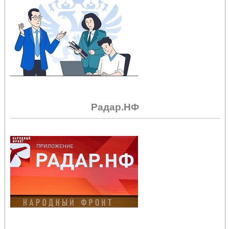
Радар.НФ