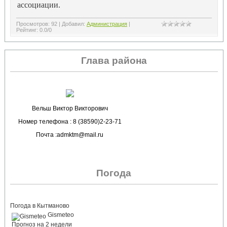
ассоциации.
Просмотров
:
92
|
Добавил
:
Администрация
|
Рейтинг
:
0.0
/
0
Глава района
Вельш Виктор Викторович
Номер телефона : 8 (38590)2-23-71
Почта :admktm@mail.ru
Погода
Погода в Кытманово
Gismeteo
Прогноз на 2 недели