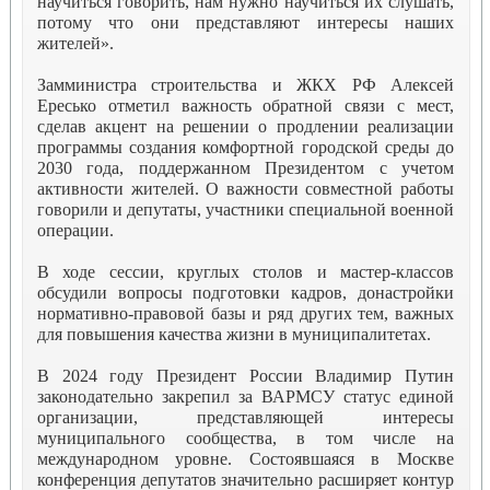
научиться говорить, нам нужно научиться их слушать,
потому что они представляют интересы наших
жителей».
Замминистра строительства и ЖКХ РФ Алексей
Ересько отметил важность обратной связи с мест,
сделав акцент на решении о продлении реализации
программы создания комфортной городской среды до
2030 года, поддержанном Президентом с учетом
активности жителей. О важности совместной работы
говорили и депутаты, участники специальной военной
операции.
В ходе сессии, круглых столов и мастер-классов
обсудили вопросы подготовки кадров, донастройки
нормативно-правовой базы и ряд других тем, важных
для повышения качества жизни в муниципалитетах.
В 2024 году Президент России Владимир Путин
законодательно закрепил за ВАРМСУ статус единой
организации, представляющей интересы
муниципального сообщества, в том числе на
международном уровне. Состоявшаяся в Москве
конференция депутатов значительно расширяет контур