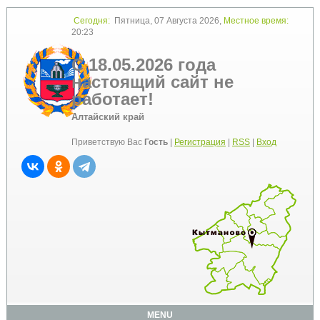
Сегодня:
Пятница, 07 Августа 2026,
Местное время:
20:23
С 18.05.2026 года
настоящий сайт не
работает!
Алтайский край
Приветствую Вас
Гость
|
Регистрация
|
RSS
|
Вход
MENU