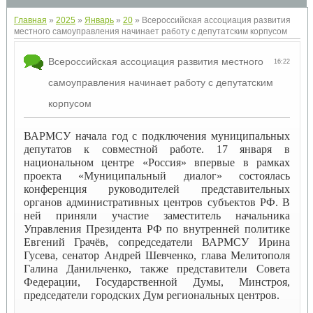
Главная
»
2025
»
Январь
»
20
» Всероссийская ассоциация развития
местного самоуправления начинает работу с депутатским корпусом
Всероссийская ассоциация развития местного
16:22
самоуправления начинает работу с депутатским
корпусом
ВАРМСУ начала год с подключения муниципальных
депутатов к совместной работе. 17 января в
национальном центре «Россия» впервые в рамках
проекта «Муниципальный диалог» состоялась
конференция руководителей представительных
органов административных центров субъектов РФ. В
ней приняли участие заместитель начальника
Управления Президента РФ по внутренней политике
Евгений Грачёв, сопредседатели ВАРМСУ Ирина
Гусева, сенатор Андрей Шевченко, глава Мелитополя
Галина Данильченко, также представители Совета
Федерации, Государственной Думы, Минстроя,
председатели городских Дум региональных центров.