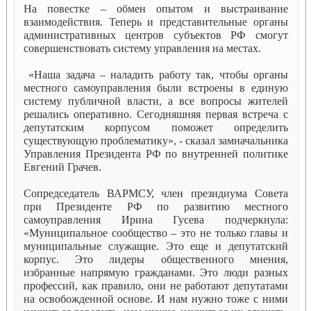
На повестке – обмен опытом и выстраивание
взаимодействия. Теперь и представительные органы
административных центров субъектов РФ смогут
совершенствовать систему управления на местах.
«Наша задача – наладить работу так, чтобы органы
местного самоуправления были встроены в единую
систему публичной власти, а все вопросы жителей
решались оперативно. Сегодняшняя первая встреча с
депутатским корпусом поможет определить
существующую проблематику», - сказал замначальника
Управления Президента РФ по внутренней политике
Евгений Грачев.
Сопредседатель ВАРМСУ, член президиума Совета
при Президенте РФ по развитию местного
самоуправления Ирина Гусева подчеркнула:
«Муниципальное сообщество – это не только главы и
муниципальные служащие. Это еще и депутатский
корпус. Это лидеры общественного мнения,
избранные напрямую гражданами. Это люди разных
профессий, как правило, они не работают депутатами
на освобожденной основе. И нам нужно тоже с ними