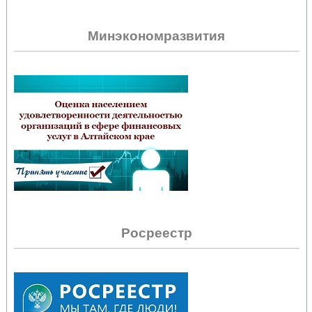
Минэкономразвития
Росреестр