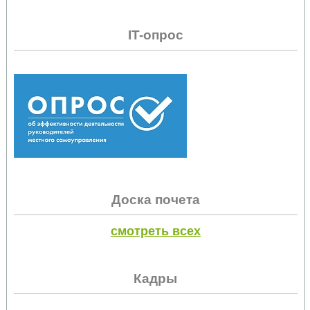
IT-опрос
Доска почета
смотреть всех
Кадры