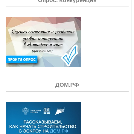
Опрос. Конкуренция
ДОМ.РФ