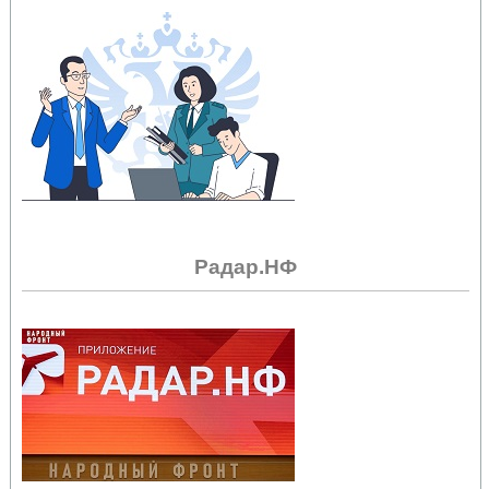
Радар.НФ