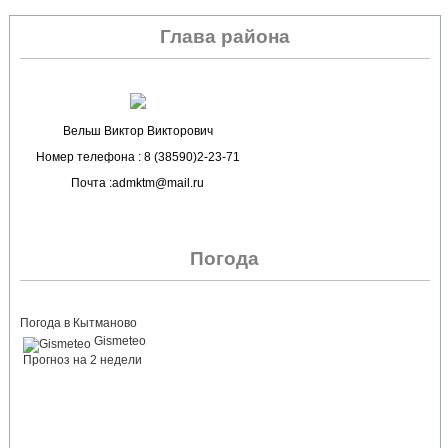
Глава района
Вельш Виктор Викторович
Номер телефона : 8 (38590)2-23-71
Почта :admktm@mail.ru
Погода
Погода в Кытманово
Gismeteo
Прогноз на 2 недели