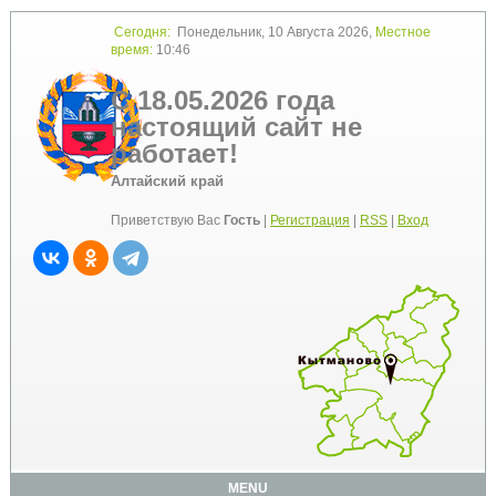
Сегодня:
Понедельник, 10 Августа 2026,
Местное
время:
10:46
С 18.05.2026 года
настоящий сайт не
работает!
Алтайский край
Приветствую Вас
Гость
|
Регистрация
|
RSS
|
Вход
MENU