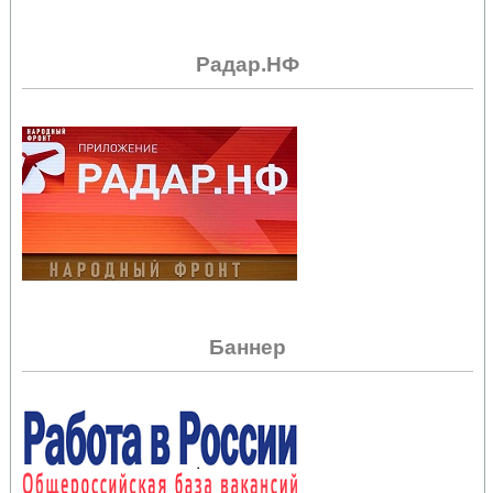
Радар.НФ
Баннер