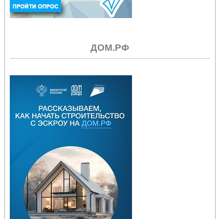
ДОМ.РФ