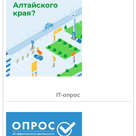
IT-опрос