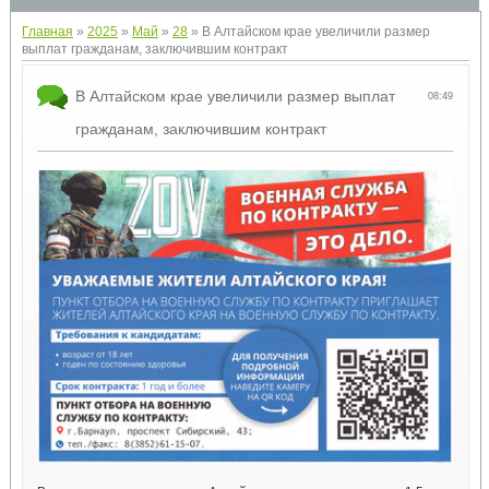
Главная
»
2025
»
Май
»
28
» В Алтайском крае увеличили размер
выплат гражданам, заключившим контракт
В Алтайском крае увеличили размер выплат
08:49
гражданам, заключившим контракт