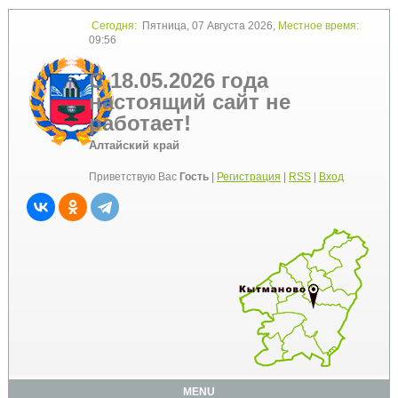
Сегодня:
Пятница, 07 Августа 2026,
Местное время:
09:56
С 18.05.2026 года
настоящий сайт не
работает!
Алтайский край
Приветствую Вас
Гость
|
Регистрация
|
RSS
|
Вход
MENU