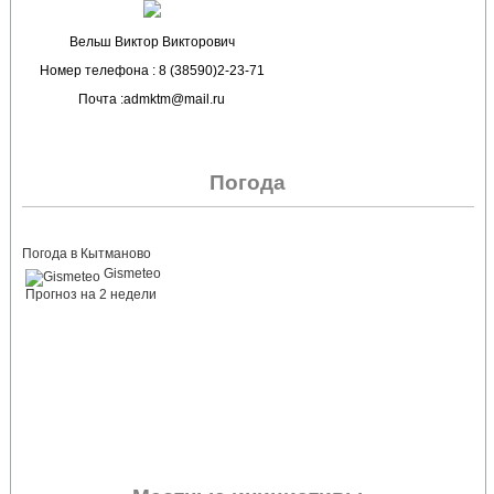
Вельш Виктор Викторович
Номер телефона : 8 (38590)2-23-71
Почта :admktm@mail.ru
Погода
Погода в Кытманово
Gismeteo
Прогноз на 2 недели