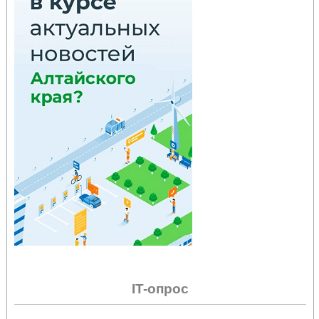
IT-опрос