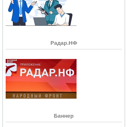
Радар.НФ
Баннер