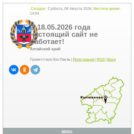
Сегодня:
Суббота, 08 Августа 2026,
Местное время:
14:04
С 18.05.2026 года
настоящий сайт не
работает!
Алтайский край
Приветствую Вас
Гость
|
Регистрация
|
RSS
|
Вход
MENU