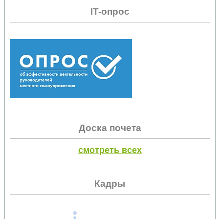
IT-опрос
Доска почета
смотреть всех
Кадры