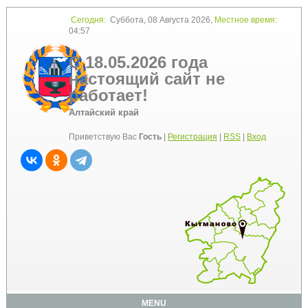
Сегодня:
Суббота, 08 Августа 2026,
Местное время:
04:57
С 18.05.2026 года
настоящий сайт не
работает!
Алтайский край
Приветствую Вас
Гость
|
Регистрация
|
RSS
|
Вход
MENU