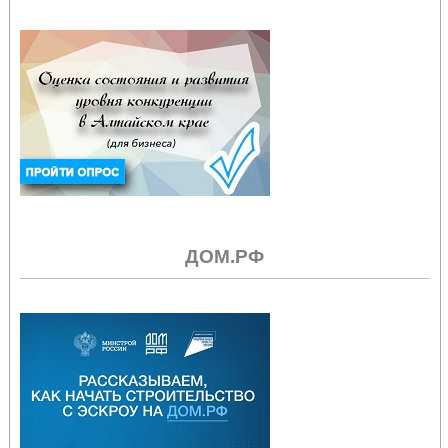
ДОМ.РФ