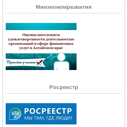
Минэкономразвития
Росреестр