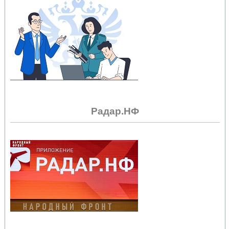
Радар.НФ