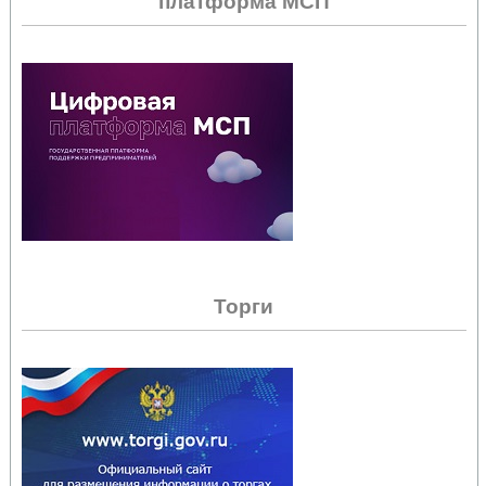
платформа МСП
Торги