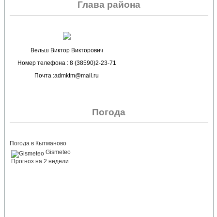
Глава района
Вельш Виктор Викторович
Номер телефона : 8 (38590)2-23-71
Почта :admktm@mail.ru
Погода
Погода в Кытманово
Gismeteo
Прогноз на 2 недели