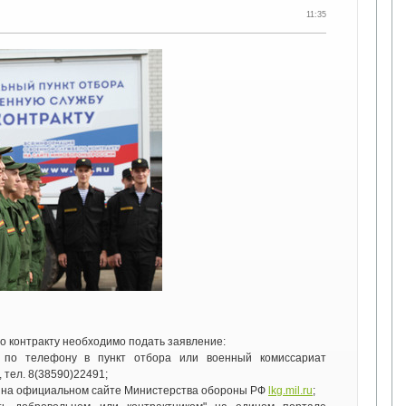
11:35
о контракту необходимо подать заявление:
, по телефону в пункт отбора или военный комиссариат
, тел. 8(38590)22491;
а на официальном сайте Министерства обороны РФ
lkg.mil.ru
;