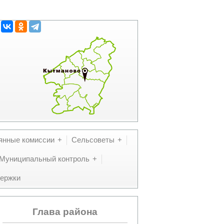
янные комиссии
Сельсоветы
Муниципальный контроль
ержки
Глава района