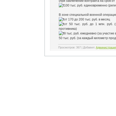
(при заключении контракта на срок от 
100 тыс. руб. единовременно (ре
В зоне специальной военной операци
от 170 до 200 тыс. руб. в месяц
от 50 тыс. руб. до 1 млн. руб.
противника)
8 тыс. руб. ежедневно (за участие
50 тыс. руб. (за каждый километр пр
Просмотров
:
367
|
Добавил
:
Администраци