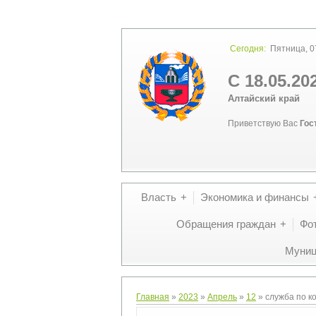
Сегодня:
Пятница, 07
С 18.05.20
Алтайский край
Приветствую Вас
Гос
Власть
Экономика и финансы
Обращения граждан
Фо
Муниц
Главная
»
2023
»
Апрель
»
12
» служба по к