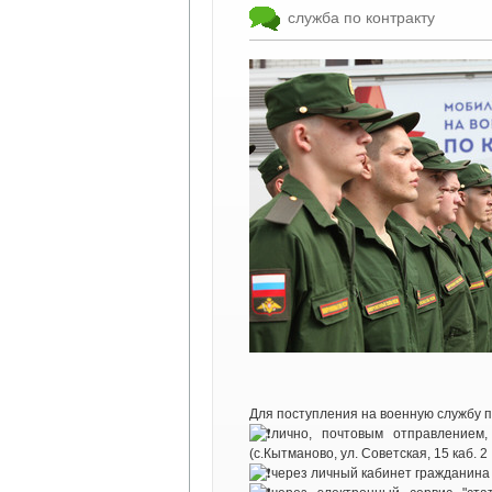
служба по контракту
Для поступления на военную службу п
лично, почтовым отправлением
(с.Кытманово, ул. Советская, 15 каб. 2 
через личный кабинет гражданин