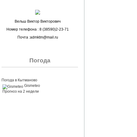
Вельш Виктор Викторович
Номер телефона : 8 (38590)2-23-71
Почта :admktm@mail.ru
Погода
Погода в Кытманово
Gismeteo
Прогноз на 2 недели