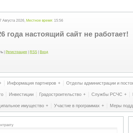
 Августа 2026,
Местное время:
15:56
26 года настоящий сайт не работает!
ть
|
Регистрация
|
RSS
|
Вход
Информация партнеров
Отделы администрации и посто
то
Инвестиции
Градостроительство
Службы РСЧС
ипальное имущество
Участие в программах
Меры подд
онтракту