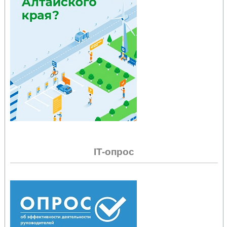
IT-опрос