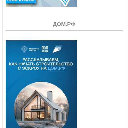
ДОМ.РФ