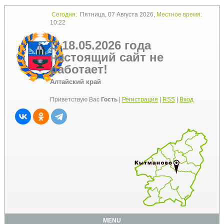
Сегодня:
Пятница, 07 Августа 2026,
Местное время:
10:22
С 18.05.2026 года
настоящий сайт не
работает!
Алтайский край
Приветствую Вас
Гость
|
Регистрация
|
RSS
|
Вход
MENU