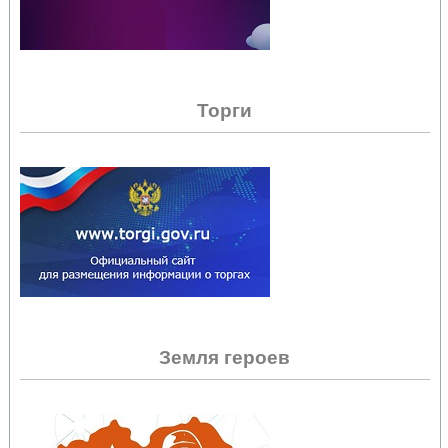
Торги
Земля героев