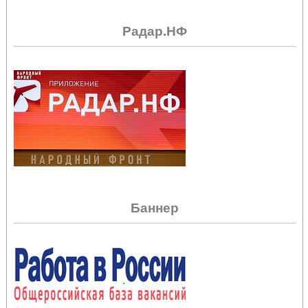
Радар.НФ
Баннер