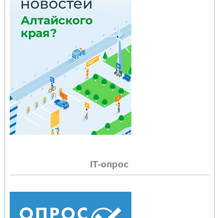
IT-опрос