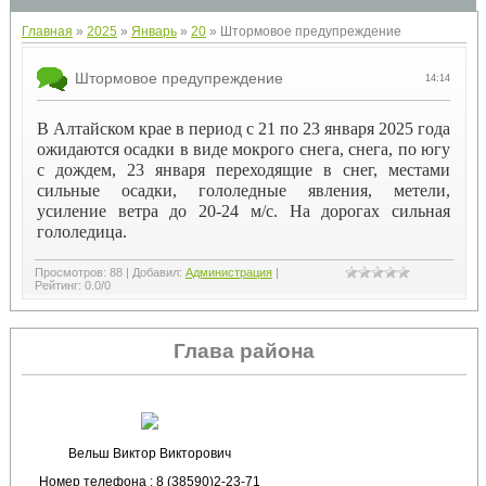
Главная
»
2025
»
Январь
»
20
» Штормовое предупреждение
Штормовое предупреждение
14:14
В Алтайском крае в период с 21 по 23 января 2025 года
ожидаются осадки в виде мокрого снега, снега, по югу
с дождем, 23 января переходящие в снег, местами
сильные осадки, гололедные явления, метели,
усиление ветра до 20-24 м/с. На дорогах сильная
гололедица.
Просмотров
:
88
|
Добавил
:
Администрация
|
Рейтинг
:
0.0
/
0
Глава района
Вельш Виктор Викторович
Номер телефона : 8 (38590)2-23-71