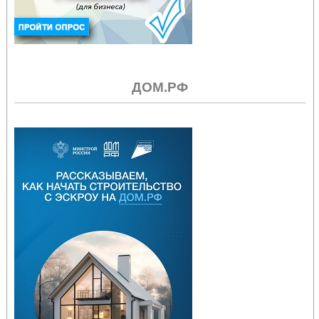
ДОМ.РФ