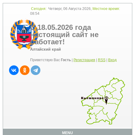
Сегодня:
Четверг, 06 Августа 2026,
Местное время:
08:54
С 18.05.2026 года
настоящий сайт не
работает!
Алтайский край
Приветствую Вас
Гость
|
Регистрация
|
RSS
|
Вход
MENU