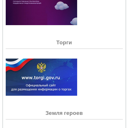
Торги
Земля героев