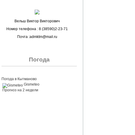
Вельш Виктор Викторович
Номер телефона : 8 (38590)2-23-71
Почта :admktm@mail.ru
Погода
Погода в Кытманово
Gismeteo
Прогноз на 2 недели