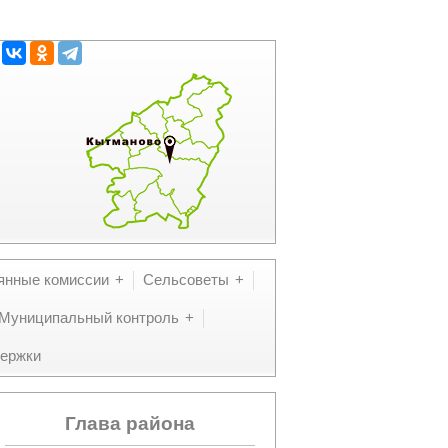
янные комиссии
Сельсоветы
Муниципальный контроль
ержки
Глава района