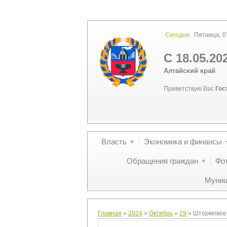
Сегодня:
Пятница, 07
С 18.05.20
Алтайский край
Приветствую Вас
Гос
Власть
Экономика и финансы
Обращения граждан
Фо
Муниц
Главная
»
2024
»
Октябрь
»
29
» Штормовое