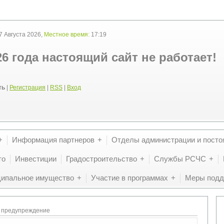
 Августа 2026,
Местное время:
17:19
26 года настоящий сайт не работает!
ть
|
Регистрация
|
RSS
|
Вход
Информация партнеров
Отделы администрации и посто
то
Инвестиции
Градостроительство
Службы РСЧС
ипальное имущество
Участие в программах
Меры подд
 предупреждение