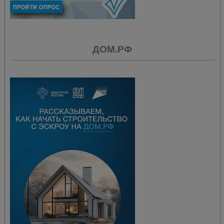
ДОМ.РФ