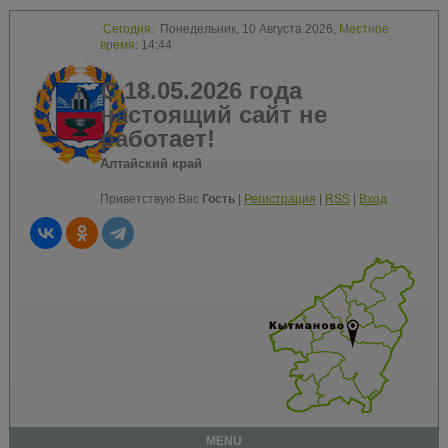
Сегодня:
Понедельник, 10 Августа 2026,
Местное
время:
14:44
С 18.05.2026 года
настоящий сайт не
работает!
Алтайский край
Приветствую Вас
Гость
|
Регистрация
|
RSS
|
Вход
MENU