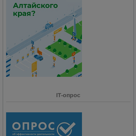
IT-опрос