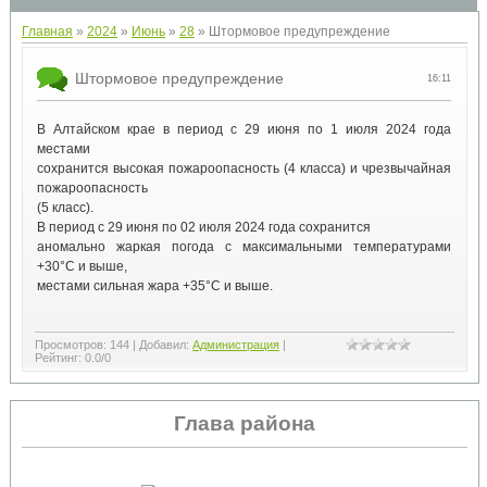
Главная
»
2024
»
Июнь
»
28
» Штормовое предупреждение
Штормовое предупреждение
16:11
В Алтайском крае в период с 29 июня по 1 июля 2024 года
местами
сохранится высокая пожароопасность (4 класса) и чрезвычайная
пожароопасность
(5 класс).
В период с 29 июня по 02 июля 2024 года сохранится
аномально жаркая погода с максимальными температурами
+30°С и выше,
местами сильная жара +35°С и выше.
Просмотров
:
144
|
Добавил
:
Администрация
|
Рейтинг
:
0.0
/
0
Глава района