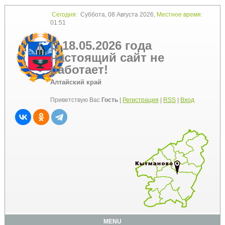
Сегодня:
Суббота, 08 Августа 2026,
Местное время:
01:51
С 18.05.2026 года
настоящий сайт не
работает!
Алтайский край
Приветствую Вас
Гость
|
Регистрация
|
RSS
|
Вход
MENU