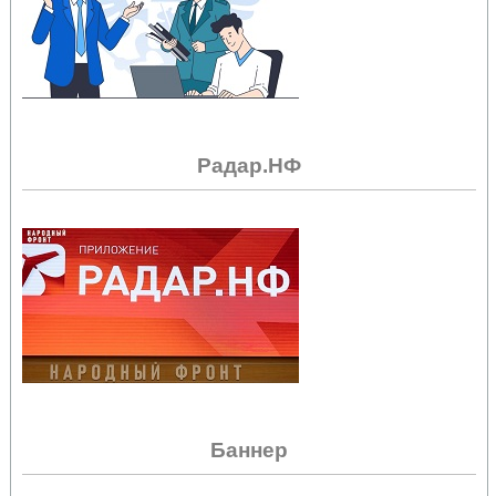
Радар.НФ
Баннер