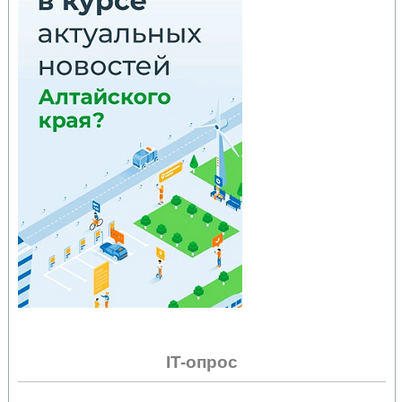
IT-опрос