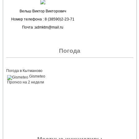
Вельш Виктор Викторович
Номер телефона : 8 (38590)2-23-71
Почта :admktm@mail.ru
Погода
Погода в Кытманово
Gismeteo
Прогноз на 2 недели