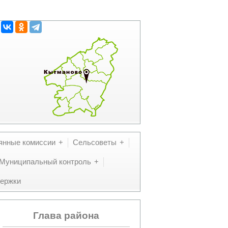
янные комиссии
Сельсоветы
Муниципальный контроль
ержки
Глава района