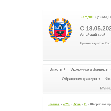
Сегодня:
Суббота, 08
С 18.05.20
Алтайский край
Приветствую Вас
Гос
Власть
Экономика и финансы
Обращения граждан
Фо
Муниц
Главная
»
2024
»
Июнь
»
11
» Штормовое пр