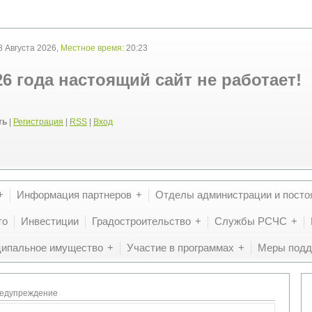
 Августа 2026,
Местное время:
20:23
26 года настоящий сайт не работает!
ть
|
Регистрация
|
RSS
|
Вход
Информация партнеров
Отделы администрации и посто
то
Инвестиции
Градостроительство
Службы РСЧС
ипальное имущество
Участие в программах
Меры подд
едупреждение