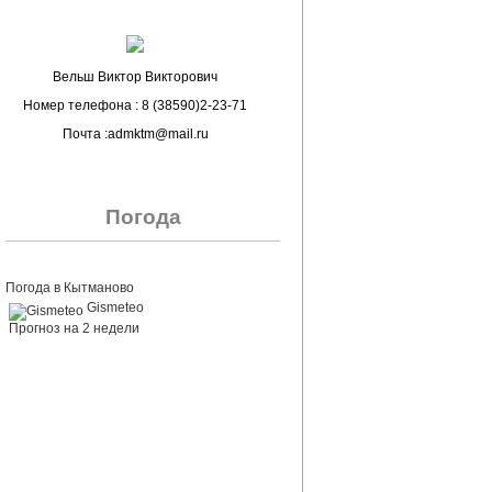
Вельш Виктор Викторович
Номер телефона : 8 (38590)2-23-71
Почта :admktm@mail.ru
Погода
Погода в Кытманово
Gismeteo
Прогноз на 2 недели