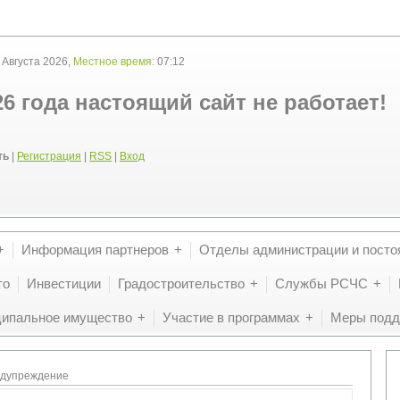
 Августа 2026,
Местное время:
07:12
26 года настоящий сайт не работает!
ть
|
Регистрация
|
RSS
|
Вход
Информация партнеров
Отделы администрации и посто
то
Инвестиции
Градостроительство
Службы РСЧС
ипальное имущество
Участие в программах
Меры подд
едупреждение