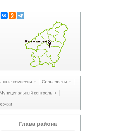
янные комиссии
Сельсоветы
Муниципальный контроль
ержки
Глава района