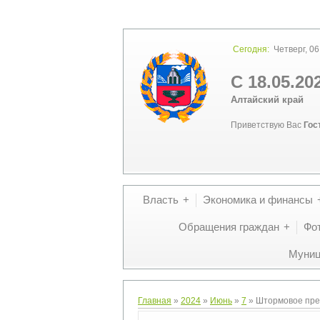
Сегодня:
Четверг, 06
С 18.05.20
Алтайский край
Приветствую Вас
Гос
Власть
Экономика и финансы
Обращения граждан
Фо
Муниц
Главная
»
2024
»
Июнь
»
7
» Штормовое пр