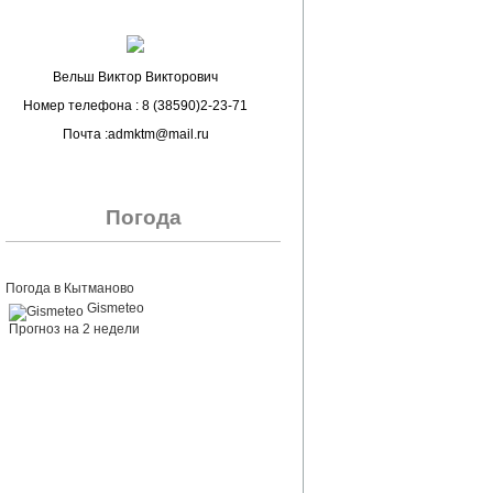
Вельш Виктор Викторович
Номер телефона : 8 (38590)2-23-71
Почта :admktm@mail.ru
Погода
Погода в Кытманово
Gismeteo
Прогноз на 2 недели