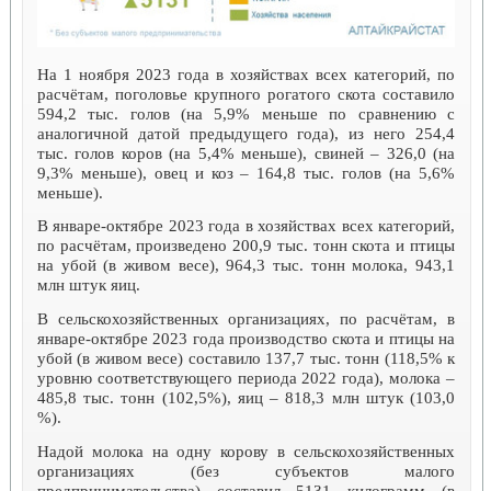
На 1 ноября 2023 года в хозяйствах всех категорий, по
расчётам, поголовье крупного рогатого скота составило
594,2 тыс. голов (на 5,9% меньше по сравнению с
аналогичной датой предыдущего года), из него 254,4
тыс. голов коров (на 5,4% меньше), свиней – 326,0 (на
9,3% меньше), овец и коз – 164,8 тыс. голов (на 5,6%
меньше).
В январе-октябре 2023 года в хозяйствах всех категорий,
по расчётам, произведено 200,9 тыс. тонн скота и птицы
на убой (в живом весе), 964,3 тыс. тонн молока, 943,1
млн штук яиц.
В сельскохозяйственных организациях, по расчётам, в
январе-октябре 2023 года производство скота и птицы на
убой (в живом весе) составило 137,7 тыс. тонн (118,5% к
уровню соответствующего периода 2022 года), молока –
485,8 тыс. тонн (102,5%), яиц – 818,3 млн штук (103,0
%).
Надой молока на одну корову в сельскохозяйственных
организациях (без субъектов малого
предпринимательства) составил 5131 килограмм (в