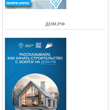
ДОМ.РФ