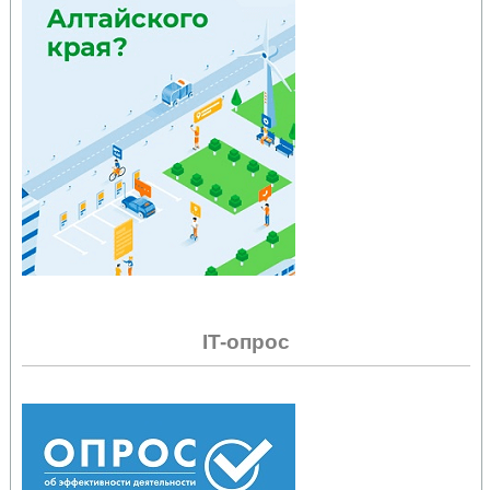
IT-опрос