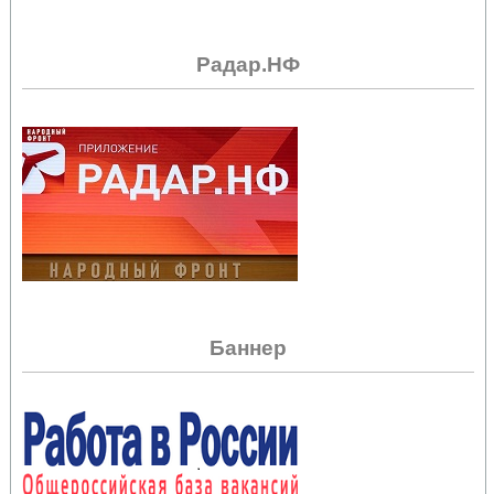
Радар.НФ
Баннер