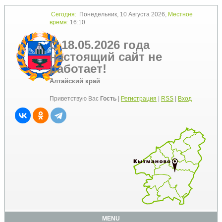
Сегодня:
Понедельник, 10 Августа 2026,
Местное
время:
16:10
С 18.05.2026 года
настоящий сайт не
работает!
Алтайский край
Приветствую Вас
Гость
|
Регистрация
|
RSS
|
Вход
MENU