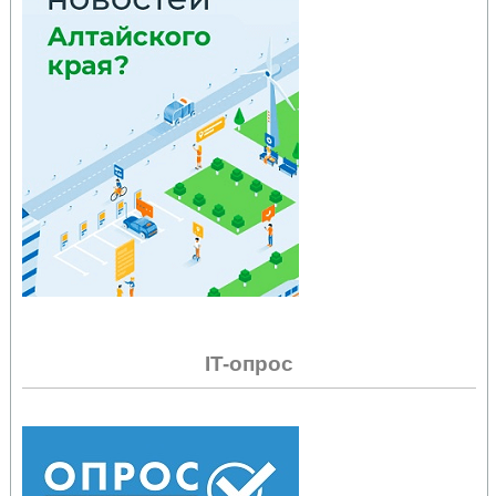
IT-опрос