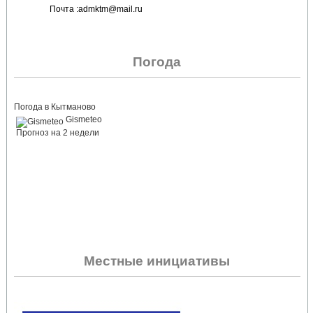
Почта :admktm@mail.ru
Погода
Погода в Кытманово
Gismeteo
Прогноз на 2 недели
Местные инициативы