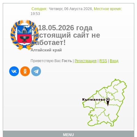
Сегодня:
Четверг, 06 Августа 2026,
Местное время:
19:53
С 18.05.2026 года
настоящий сайт не
работает!
Алтайский край
Приветствую Вас
Гость
|
Регистрация
|
RSS
|
Вход
MENU