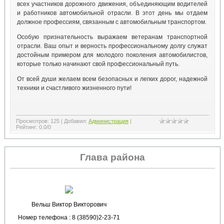
всех участников дорожного движения, объединяющим водителей
и работников автомобильной отрасли. В этот день мы отдаем
должное профессиям, связанным с автомобильным транспортом.
⁣Особую признательность выражаем ветеранам транспортной
отрасли. Ваш опыт и верность профессиональному долгу служат
достойным примером для молодого поколения автомобилистов,
которые только начинают свой профессиональный путь.
⁣Oт всей души желаем всем безопасных и легких дорог, надежной
техники и счастливого жизненного пути!
Просмотров
:
125
|
Добавил
:
Администрация
|
Рейтинг
:
0.0
/
0
Глава района
Вельш Виктор Викторович
Номер телефона : 8 (38590)2-23-71