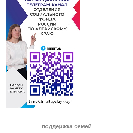
поддержка семей