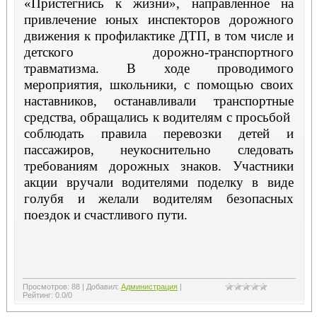
«Пристегнись к жизни», направленное на
привлечение юных инспекторов дорожного
движения к профилактике ДТП, в том числе и
детского дорожно-транспортного
травматизма. В ходе проводимого
мероприятия, школьники, с помощью своих
наставников, останавливали транспортные
средства, обращались к водителям с просьбой
соблюдать правила перевозки детей и
пассажиров, неукоснительно следовать
требованиям дорожных знаков. Участники
акции вручали водителями поделку в виде
голубя и желали водителям безопасных
поездок и счастливого пути.
Просмотров
:
88
|
Добавил
:
Администрация
|
Рейтинг
:
0.0
/
0