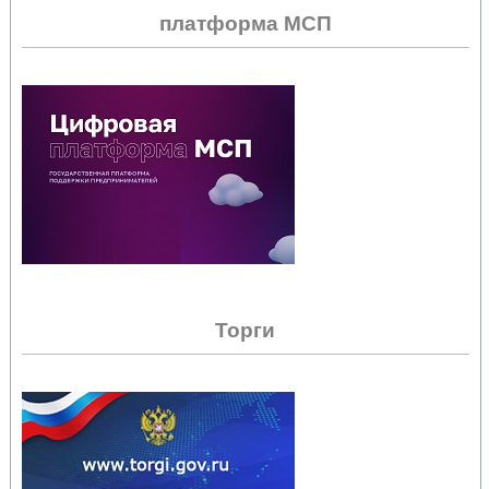
платформа МСП
Торги