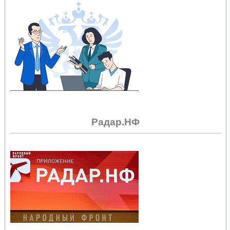
Радар.НФ