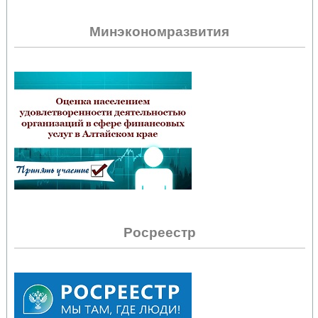
Минэкономразвития
Росреестр