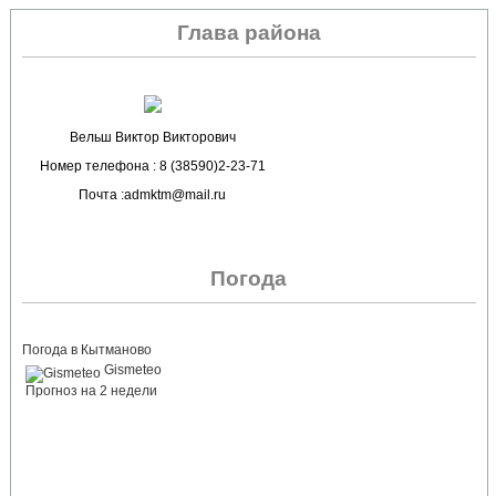
Глава района
Вельш Виктор Викторович
Номер телефона : 8 (38590)2-23-71
Почта :admktm@mail.ru
Погода
Погода в Кытманово
Gismeteo
Прогноз на 2 недели