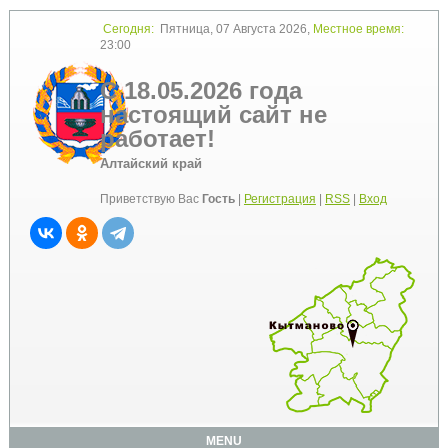
Сегодня:
Пятница, 07 Августа 2026,
Местное время:
23:00
С 18.05.2026 года
настоящий сайт не
работает!
Алтайский край
Приветствую Вас
Гость
|
Регистрация
|
RSS
|
Вход
MENU