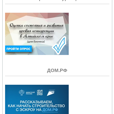
ДОМ.РФ