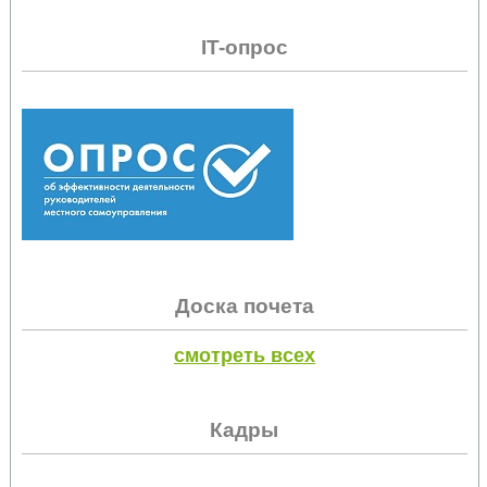
IT-опрос
Доска почета
смотреть всех
Кадры