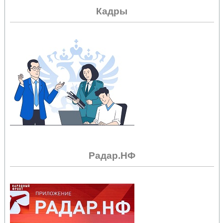
Кадры
Радар.НФ