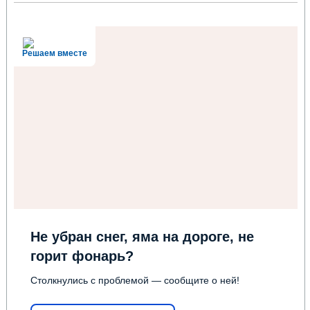
Решаем вместе
Не убран снег, яма на дороге, не
горит фонарь?
Столкнулись с проблемой — сообщите о ней!