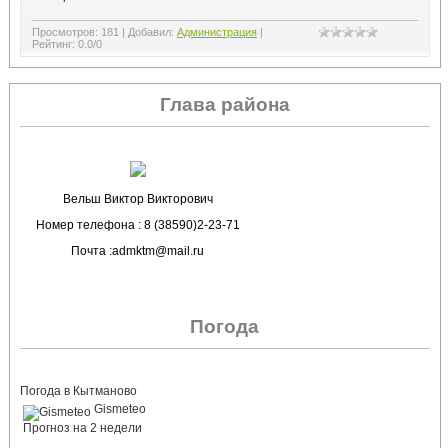
Просмотров
:
181
|
Добавил
:
Администрация
|
Рейтинг
:
0.0
/
0
Глава района
Вельш Виктор Викторович
Номер телефона : 8 (38590)2-23-71
Почта :admktm@mail.ru
Погода
Погода в Кытманово
Gismeteo
Прогноз на 2 недели