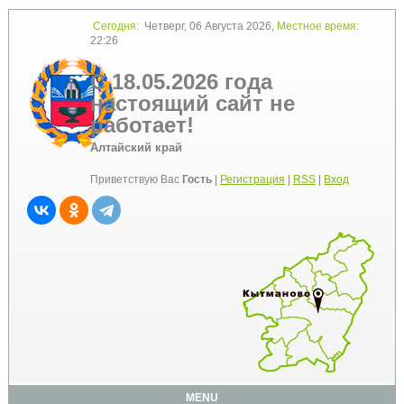
Сегодня:
Четверг, 06 Августа 2026,
Местное время:
22:26
С 18.05.2026 года
настоящий сайт не
работает!
Алтайский край
Приветствую Вас
Гость
|
Регистрация
|
RSS
|
Вход
MENU