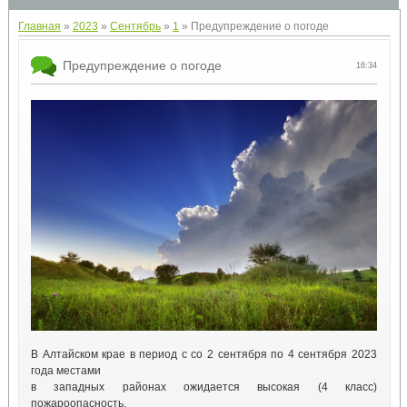
Главная
»
2023
»
Сентябрь
»
1
» Предупреждение о погоде
Предупреждение о погоде
16:34
В Алтайском крае в период с со 2 сентября по 4 сентября 2023
года местами
в западных районах ожидается высокая (4 класс)
пожароопасность.