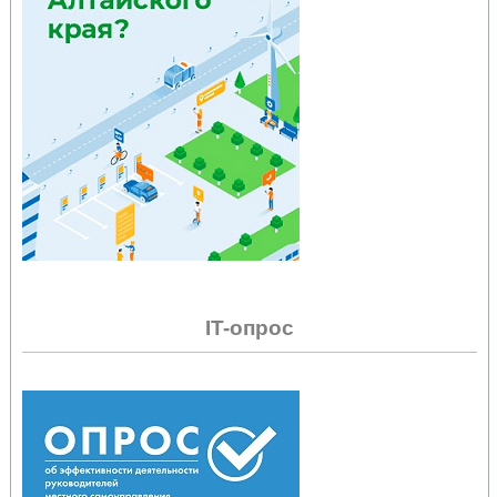
IT-опрос