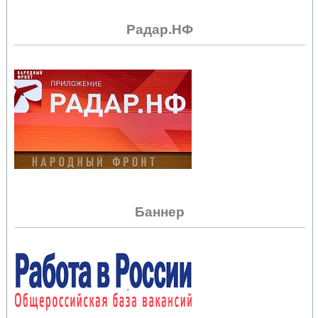
Радар.НФ
Баннер