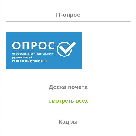
IT-опрос
Доска почета
смотреть всех
Кадры