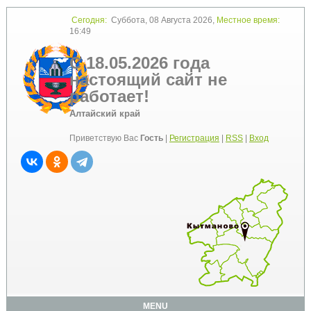
Сегодня:
Суббота, 08 Августа 2026,
Местное время:
16:49
С 18.05.2026 года
настоящий сайт не
работает!
Алтайский край
Приветствую Вас
Гость
|
Регистрация
|
RSS
|
Вход
MENU