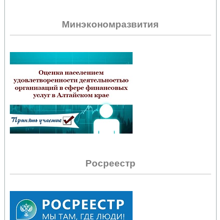
Минэкономразвития
Росреестр