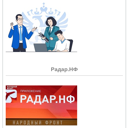
Радар.НФ