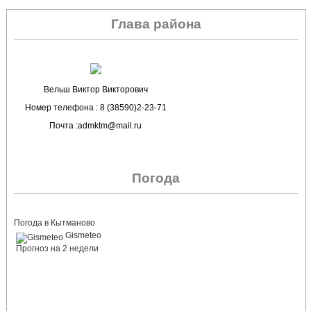
Глава района
Вельш Виктор Викторович
Номер телефона : 8 (38590)2-23-71
Почта :admktm@mail.ru
Погода
Погода в Кытманово
Gismeteo
Прогноз на 2 недели