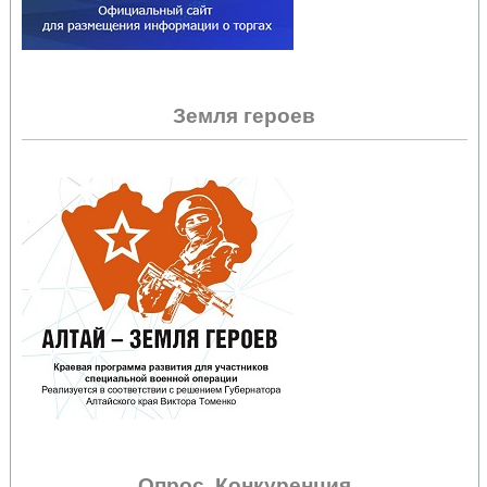
Земля героев
Опрос. Конкуренция