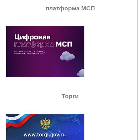
платформа МСП
Торги