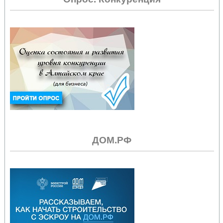
ДОМ.РФ