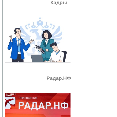
Кадры
Радар.НФ