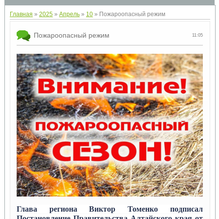
Главная
»
2025
»
Апрель
»
10
» Пожароопасный режим
Пожароопасный режим
11:05
Глава региона Виктор Томенко подписал
Постановление Правительства Алтайского края от