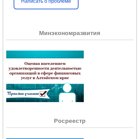
Написать о проблеме
Минэкономразвития
Росреестр