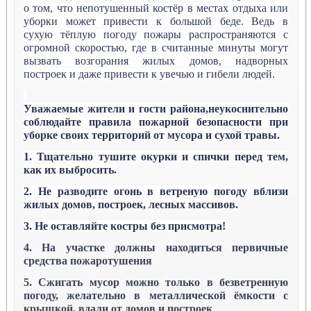
о том, что непотушенный
костёр
в местах отдыха или
уборки может привести к большой беде. Ведь в
сухую
тёплую погоду пожары распространяются с
огромной скоростью, где в считанные минуты могут
вызвать возгорания жилых домов, надворных
построек и даже привести к увечью и гибели людей.
Уважаемые жители и гости
района,неукоснительно
соблюдайте правила пожарной безопасности при
уборке своих территорий от мусора и сухой травы.
1. Тщательно тушите окурки и спички перед тем,
как их выбросить.
2. Не разводите огонь в ветреную погоду вблизи
жилых домов, построек, лесных массивов.
3. Не оставляйте костры без присмотра!
4. На участке должны находиться первичные
средства пожаротушения
5. Сжигать мусор можно только в безветренную
погоду, желательно в металлической
ёмкости с
крышкой, вдали от домов и построек