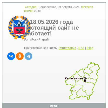
Сегодня:
Воскресенье, 09 Августа 2026,
Местное
время:
00:53
С 18.05.2026 года
настоящий сайт не
работает!
Алтайский край
Приветствую Вас
Гость
|
Регистрация
|
RSS
|
Вход
MENU