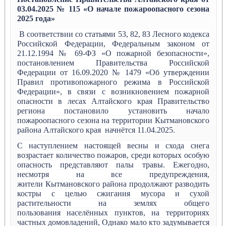
03.04.2025 № 115 «О начале пожароопасного сезона
2025 года»
В соответствии со статьями 53, 82, 83 Лесного кодекса
Российской Федерации, Федеральным законом от
21.12.1994 № 69-ФЗ «О пожарной безопасности»,
постановлением Правительства Российской
Федерации от 16.09.2020 № 1479 «Об утверждении
Правил противопожарного режима в Российской
Федерации», в связи с возникновением пожарной
опасности в лесах Алтайского края Правительство
региона постановило установить начало
пожароопасного сезона на территории Кытмановского
района
Алтайского края
начнётся 11.04.2025.
С наступлением настоящей весны и схода снега
возрастает количество пожаров, среди которых особую
опасность представляют палы травы. Ежегодно,
несмотря на все предупреждения,
жители Кытмановского
района
продолжают разводить
костры с целью сжигания мусора и сухой
растительности на землях общего
пользования
населённых
пунктов, на территориях
частных домовладений, Однако мало кто задумывается