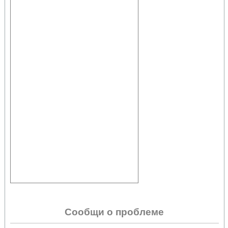
Сообщи о проблеме