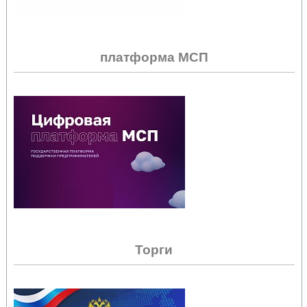
платформа МСП
Торги