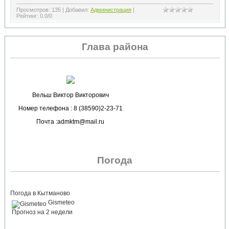
Просмотров
:
135
|
Добавил
:
Администрация
|
Рейтинг
:
0.0
/
0
Глава района
Вельш Виктор Викторович
Номер телефона : 8 (38590)2-23-71
Почта :admktm@mail.ru
Погода
Погода в Кытманово
Gismeteo
Прогноз на 2 недели