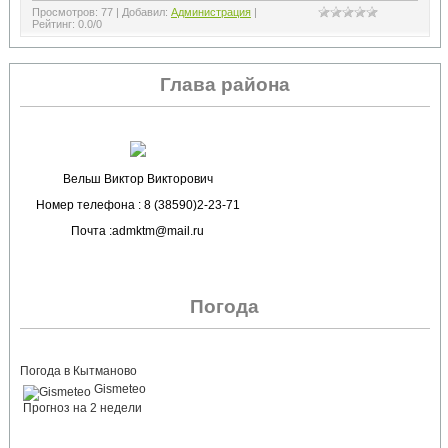
Просмотров
:
77
|
Добавил
:
Администрация
|
Рейтинг
:
0.0
/
0
Глава района
Вельш Виктор Викторович
Номер телефона : 8 (38590)2-23-71
Почта :admktm@mail.ru
Погода
Погода в Кытманово
Gismeteo
Прогноз на 2 недели