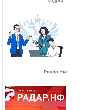
Кадры
Радар.НФ