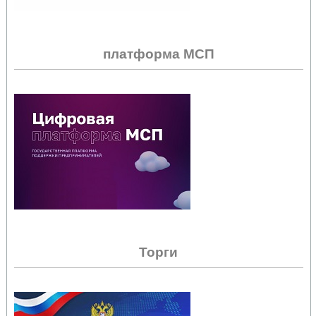
платформа МСП
Торги