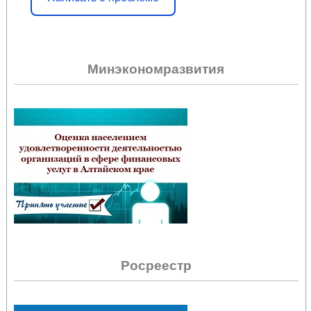
Минэкономразвития
Росреестр