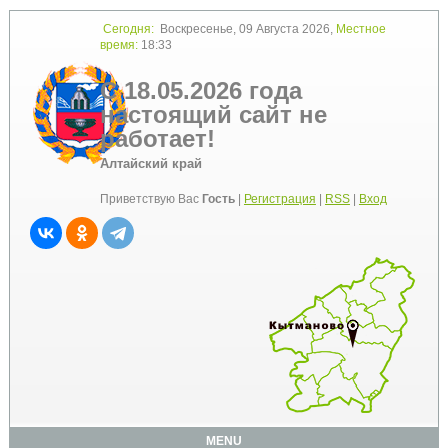
Сегодня:
Воскресенье, 09 Августа 2026,
Местное
время:
18:33
С 18.05.2026 года
настоящий сайт не
работает!
Алтайский край
Приветствую Вас
Гость
|
Регистрация
|
RSS
|
Вход
MENU