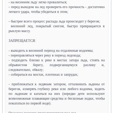
- на весеннем льду легко провалиться;
- перед выходом на лед проверить его прочность - достаточно
легкого удара, чтобы убедиться в этом;
- быстрее всего процесс распада льда происходит у берегов;
весенний лед, покрытый снегом, быстро превращается в
рыхлую массу.
ЗАПРЕЩАЕТСЯ:
- выходить в весенний период на отдаленные водоемы;
- переправляться через реку в период ледохода;
- подходить близко к реке в местах затора льда, стоять на
обрывистом берегу, подвергающемуся разливу и,
следовательно, обвалу;
- собираться на мостах, плотинах и запрудах;
- приближаться к ледяным затором, отталкивать льдины от
берегов, измерять глубину реки или любого водоема, ходить
по льдинам и кататься на них (нередко дети используют
всевозможные плавающие средства и бесхозные лодки, чтобы
покататься по первой воде).