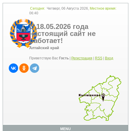
Сегодня:
Четверг, 06 Августа 2026,
Местное время:
06:40
С 18.05.2026 года
настоящий сайт не
работает!
Алтайский край
Приветствую Вас
Гость
|
Регистрация
|
RSS
|
Вход
MENU