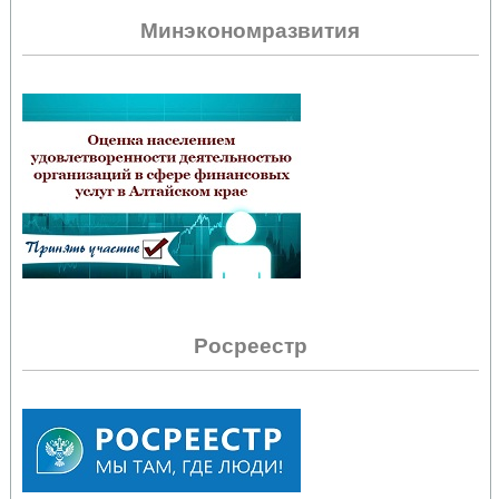
Минэкономразвития
Росреестр