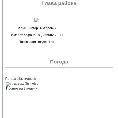
Глава района
Вельш Виктор Викторович
Номер телефона : 8 (38590)2-23-71
Почта :admktm@mail.ru
Погода
Погода в Кытманово
Gismeteo
Прогноз на 2 недели