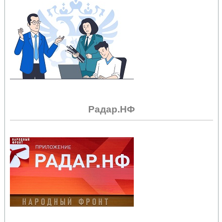
Радар.НФ