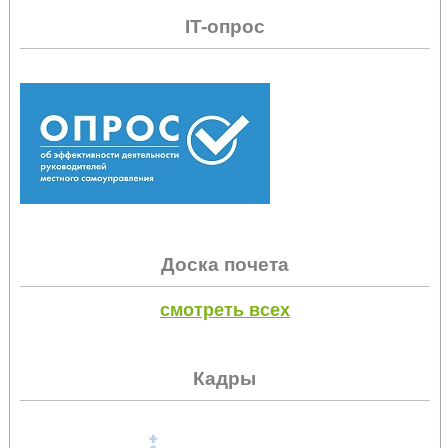
IT-опрос
Доска почета
смотреть всех
Кадры