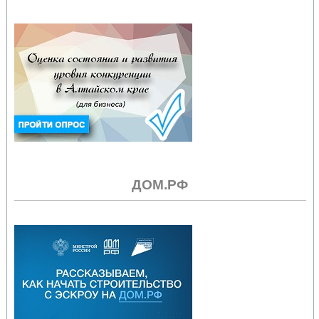
ДОМ.РФ