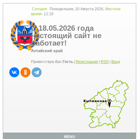
Сегодня:
Понедельник, 10 Августа 2026,
Местное
время:
12:19
С 18.05.2026 года
настоящий сайт не
работает!
Алтайский край
Приветствую Вас
Гость
|
Регистрация
|
RSS
|
Вход
MENU