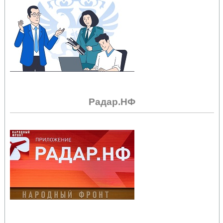
Радар.НФ