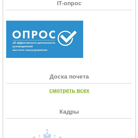
IT-опрос
Доска почета
смотреть всех
Кадры