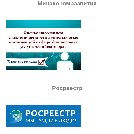
Минэкономразвития
Росреестр