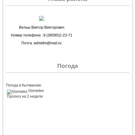
Вельш Виктор Викторович
Номер телефона : 8 (38590)2-23-71
Почта :admktm@mail.ru
Погода
Погода в Кытманово
Gismeteo
Прогноз на 2 недели