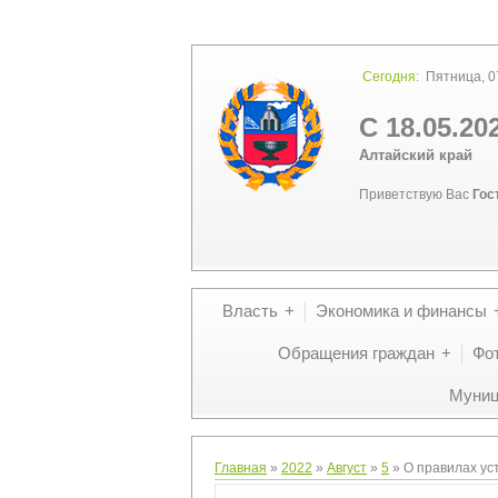
Сегодня:
Пятница, 07
С 18.05.20
Алтайский край
Приветствую Вас
Гос
Власть
Экономика и финансы
Обращения граждан
Фо
Муниц
Главная
»
2022
»
Август
»
5
» О правилах ус