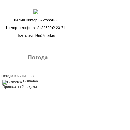
Вельш Виктор Викторович
Номер телефона : 8 (38590)2-23-71
Почта :admktm@mail.ru
Погода
Погода в Кытманово
Gismeteo
Прогноз на 2 недели