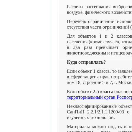
Расчеты рассеивания выбросо
воздухе, физического воздейст
Перечень ограничений использ
отсутствия части ограничений 
Для объектов 1 и 2 классов
населения (кроме случаев, когд
в два раза превышает орие
животноводческим и птицеводч
Куда отправлять?
Если объект 1 класса, то заявл
в сфере защиты прав потребите
дом 18, строение 5 и 7, г. Москв
Если объект 2-5 класса опаснос
территориальный орган Роспотр
Неклассифицированные объект
СанПиН 2.2.1/2.1.1.1200-03 с
изученных технологий.
Материалы можно подать в пе