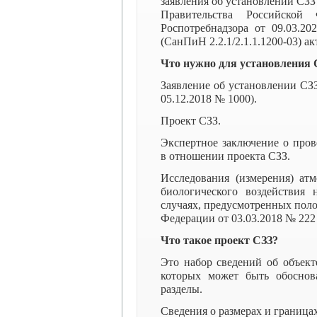
заявления об установлении СЗЗ 
Правительства Российско
Роспотребнадзора от 09.03.2
(СанПиН 2.2.1/2.1.1.1200-03) а
Что нужно для установления 
Заявление об установлении СЗ
05.12.2018 № 1000).
Проект СЗЗ.
Экспертное заключение о пров
в отношении проекта СЗЗ.
Исследования (измерения) атм
биологического воздействия 
случаях, предусмотренных пол
Федерации от 03.03.2018 № 222 
Что такое проект СЗЗ?
Это набор сведений об объект
которых может быть обоснов
разделы.
Сведения о размерах и граница