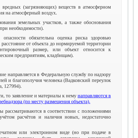
в вредных (загрязняющих) веществ в атмосферном
вия на атмосферный воздух.
ования земельных участков, а также обоснования
(при необходимости).
 опасности обязательна оценка риска здоровью
а расстояние от объекта до нормируемой территории
нтировочный размер, или объект относится к
еским предприятиям, кладбищам).
ение направляется в Федеральную службу по надзору
лей и благополучия человека (Вадковский переулок
а, 127994).
ти, то заявление и материалы к нему
направляются в
ебнадзора (по месту размещения объекта).
ы рассматриваются в соответствии с положениями
 учётом расчётов и наличия новых, недостаточно
чатном или электронном виде (но при подаче в