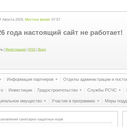
 Августа 2026,
Местное время:
07:57
26 года настоящий сайт не работает!
ть
|
Регистрация
|
RSS
|
Вход
Информация партнеров
Отделы администрации и посто
то
Инвестиции
Градостроительство
Службы РСЧС
ипальное имущество
Участие в программах
Меры подд
тановления санитарно-защитных норм