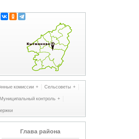
янные комиссии
Сельсоветы
Муниципальный контроль
ержки
Глава района