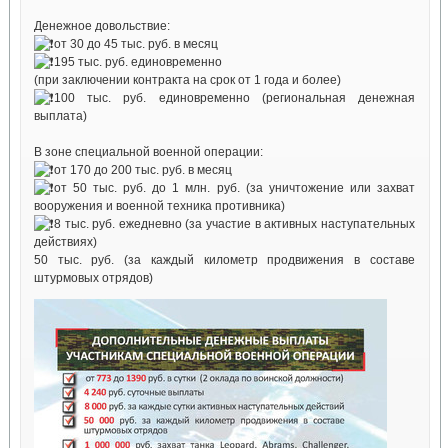
Денежное довольствие:
от 30 до 45 тыс. руб. в месяц
195 тыс. руб. единовременно
(при заключении контракта на срок от 1 года и более)
100 тыс. руб. единовременно (региональная денежная
выплата)
В зоне специальной военной операции:
от 170 до 200 тыс. руб. в месяц
от 50 тыс. руб. до 1 млн. руб. (за уничтожение или захват
вооружения и военной техника противника)
8 тыс. руб. ежедневно (за участие в активных наступательных
действиях)
50 тыс. руб. (за каждый километр продвижения в составе
штурмовых отрядов)