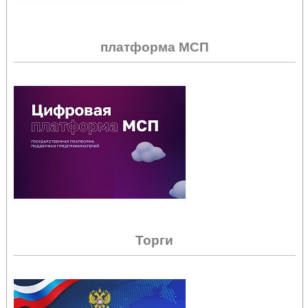
платформа МСП
Торги