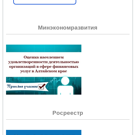
Минэкономразвития
Росреестр