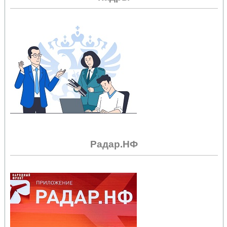
Радар.НФ