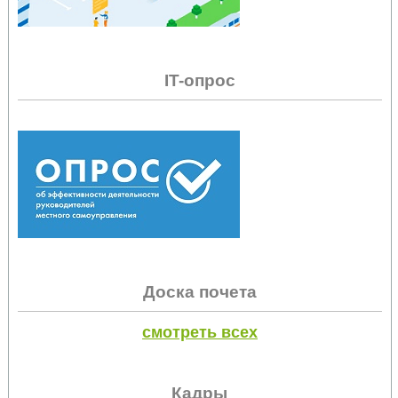
IT-опрос
Доска почета
смотреть всех
Кадры