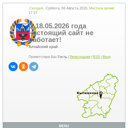
Сегодня:
Суббота, 08 Августа 2026,
Местное время:
17:37
С 18.05.2026 года
настоящий сайт не
работает!
Алтайский край
Приветствую Вас
Гость
|
Регистрация
|
RSS
|
Вход
MENU