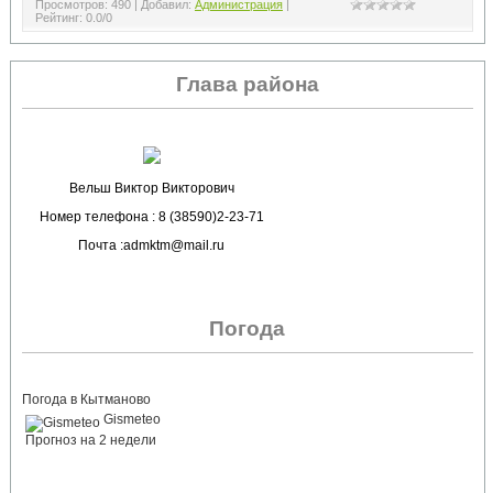
Просмотров
:
490
|
Добавил
:
Администрация
|
Рейтинг
:
0.0
/
0
Глава района
Вельш Виктор Викторович
Номер телефона : 8 (38590)2-23-71
Почта :admktm@mail.ru
Погода
Погода в Кытманово
Gismeteo
Прогноз на 2 недели