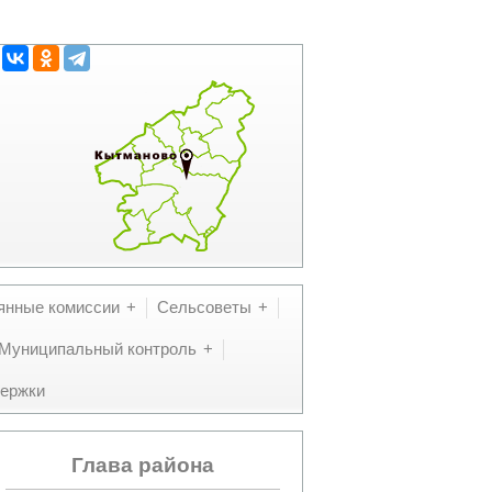
янные комиссии
Сельсоветы
Муниципальный контроль
ержки
Глава района