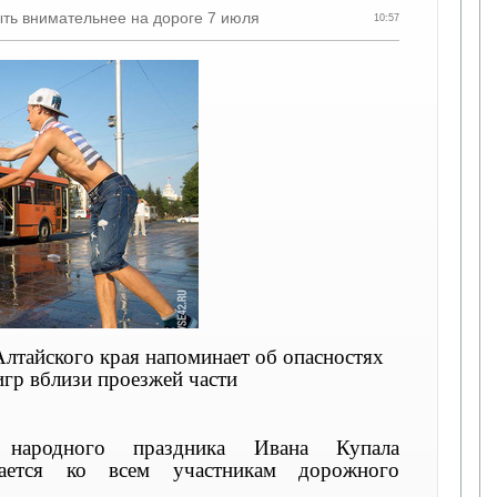
ть внимательнее на дороге 7 июля
10:57
Алтайского края напоминает об опасностях
игр вблизи проезжей части
народного праздника Ивана Купала
щается ко всем участникам дорожного