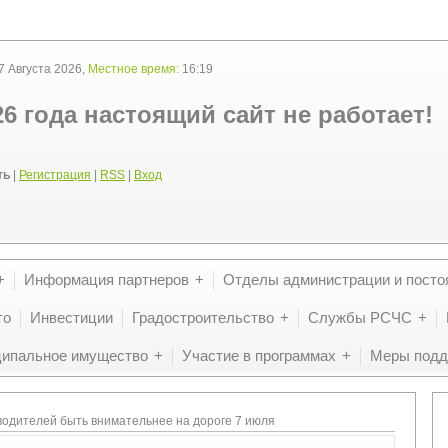
 Августа 2026,
Местное время:
16:19
26 года настоящий сайт не работает!
ть
|
Регистрация
|
RSS
|
Вход
Информация партнеров
Отделы администрации и посто
то
Инвестиции
Градостроительство
Службы РСЧС
ипальное имущество
Участие в программах
Меры подд
одителей быть внимательнее на дороге 7 июля