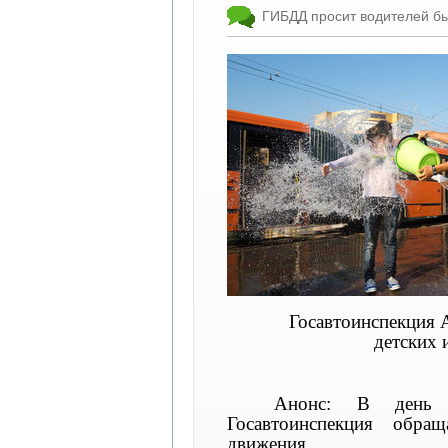
ГИБДД просит водителей бы
Госавтоинспекция 
детских 
Анонс:
В день 
Госавтоинспекция обра
движения.