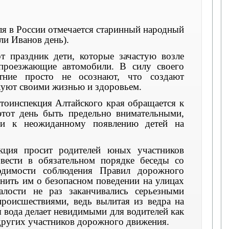
я в России отмечается старинный народный
ли Иванов день).
т праздник дети, которые зачастую возле
проезжающие автомобили. В силу своего
етние просто не осознают, что создают
куют своими жизнью и здоровьем.
втоинспекция Алтайского края обращается к
этот день быть предельно внимательными,
и к неожиданному появлению детей на
екция просит родителей юных участников
вести в обязательном порядке беседы со
одимости соблюдения Правил дорожного
нить им о безопасном поведении на улицах
лости не раз заканчивались серьезными
роисшествиями, ведь вылитая из ведра на
 вода делает невидимыми для водителей как
других участников дорожного движения.