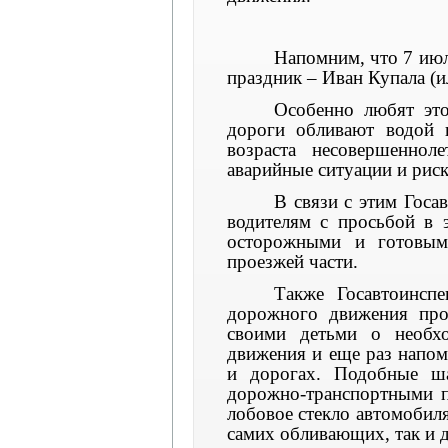
Напомним, что 7 июл
праздник – Иван Купала (и
Особенно любят это
дороги обливают водой 
возраста несовершеннол
аварийные ситуации и рис
В связи с этим Госа
водителям с просьбой в 
осторожными и готовым
проезжей части.
Также Госавтоинсп
дорожного движения про
своими детьми о необх
движения и еще раз напом
и дорогах. Подобные ша
дорожно-транспортными п
лобовое стекло автомобиля
самих обливающих, так и 