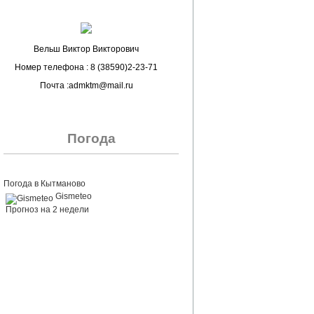
Вельш Виктор Викторович
Номер телефона : 8 (38590)2-23-71
Почта :admktm@mail.ru
Погода
Погода в Кытманово
Gismeteo
Прогноз на 2 недели