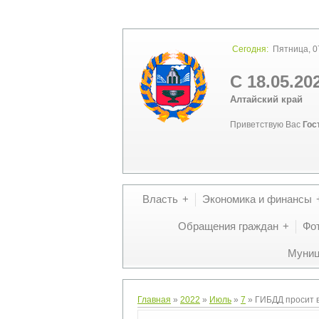
Сегодня:
Пятница, 07
С 18.05.20
Алтайский край
Приветствую Вас
Гос
Власть
Экономика и финансы
Обращения граждан
Фо
Муниц
Главная
»
2022
»
Июль
»
7
» ГИБДД просит в