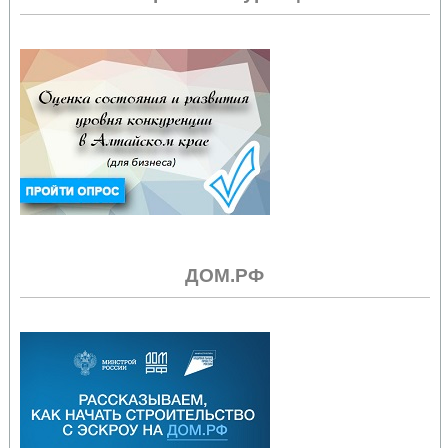
ДОМ.РФ