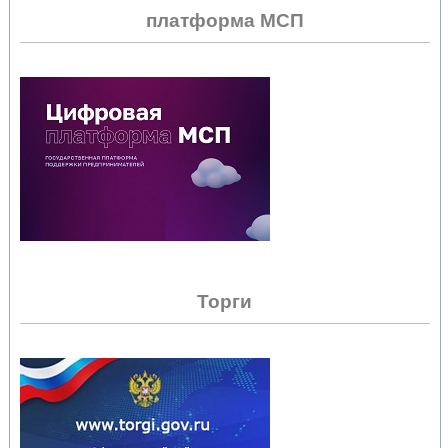
платформа МСП
Торги