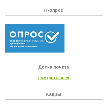
IT-опрос
Доска почета
смотреть всех
Кадры