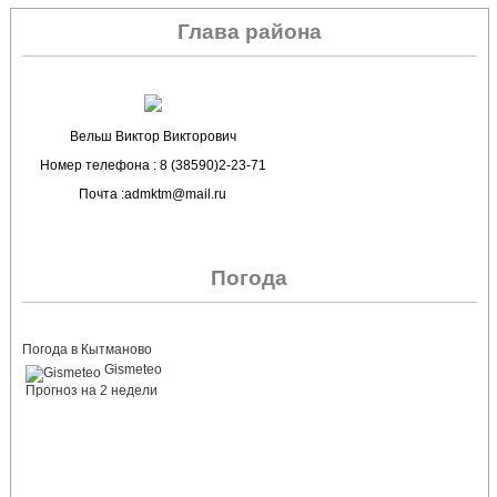
Глава района
Вельш Виктор Викторович
Номер телефона : 8 (38590)2-23-71
Почта :admktm@mail.ru
Погода
Погода в Кытманово
Gismeteo
Прогноз на 2 недели