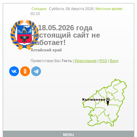
Сегодня:
Суббота, 08 Августа 2026,
Местное время:
02:15
С 18.05.2026 года
настоящий сайт не
работает!
Алтайский край
Приветствую Вас
Гость
|
Регистрация
|
RSS
|
Вход
MENU