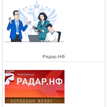
Радар.НФ