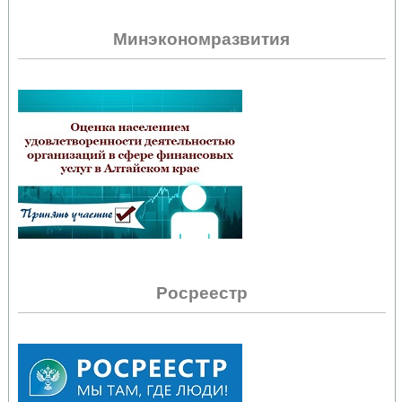
Минэкономразвития
Росреестр