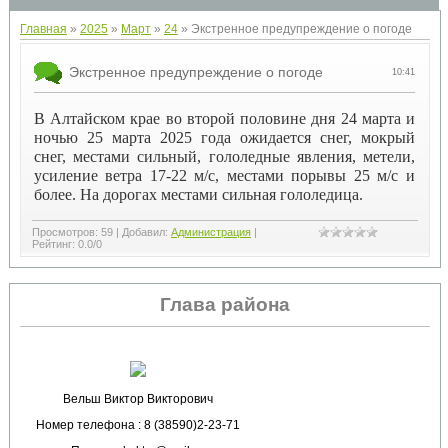
Главная
»
2025
»
Март
»
24
» Экстренное предупреждение о погоде
Экстренное предупреждение о погоде
10:41
В Алтайском крае во второй половине дня 24 марта и
ночью 25 марта 2025 года ожидается снег, мокрый
снег, местами сильный, гололедные явления, метели,
усиление ветра 17-22 м/с, местами порывы 25 м/с и
более. На дорогах местами сильная гололедица.
Просмотров
:
59
|
Добавил
:
Администрация
|
Рейтинг
:
0.0
/
0
Глава района
Вельш Виктор Викторович
Номер телефона : 8 (38590)2-23-71