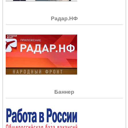
Радар.НФ
Баннер