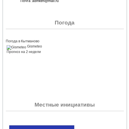
Почта :admktm@mail.ru
Погода
Погода в Кытманово
Gismeteo
Прогноз на 2 недели
Местные инициативы