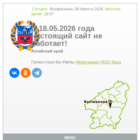
Сегодня:
Воскресенье, 09 Августа 2026,
Местное
время:
18:57
С 18.05.2026 года
настоящий сайт не
работает!
Алтайский край
Приветствую Вас
Гость
|
Регистрация
|
RSS
|
Вход
MENU