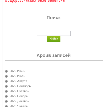
Поиск
Архив записей
2022 Июнь
2022 Июль
2022 Август
2022 Сентябрь
2022 Октябрь
2022 Ноябрь
2022 Декабрь
2023 Январь