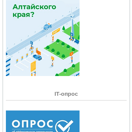
IT-опрос