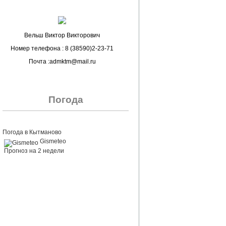
Вельш Виктор Викторович
Номер телефона : 8 (38590)2-23-71
Почта :admktm@mail.ru
Погода
Погода в Кытманово
Gismeteo
Прогноз на 2 недели