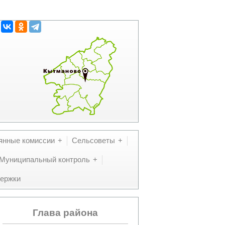
янные комиссии
Сельсоветы
Муниципальный контроль
ержки
Глава района