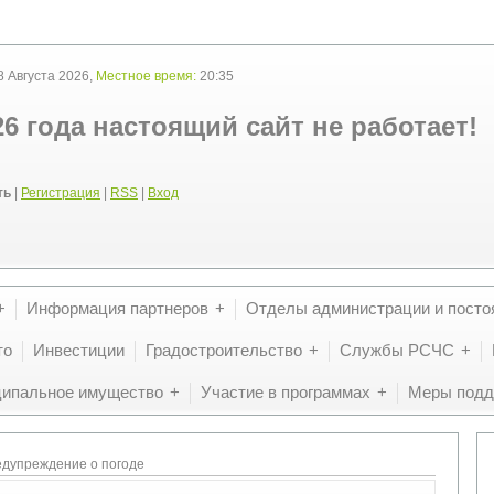
 Августа 2026,
Местное время:
20:35
26 года настоящий сайт не работает!
ть
|
Регистрация
|
RSS
|
Вход
Информация партнеров
Отделы администрации и посто
то
Инвестиции
Градостроительство
Службы РСЧС
ипальное имущество
Участие в программах
Меры подд
едупреждение о погоде