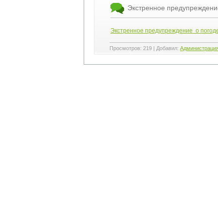
Экстренное предупреждени
Экстренное предупреждение о погод
Просмотров
:
219
|
Добавил
:
Администраци