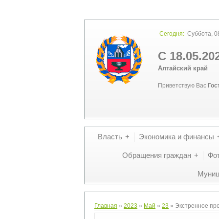
Сегодня:
Суббота, 08
С 18.05.20
Алтайский край
Приветствую Вас
Гос
Власть
Экономика и финансы
Обращения граждан
Фо
Муниц
Главная
»
2023
»
Май
»
23
» Экстренное пр