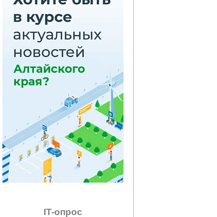
IT-опрос