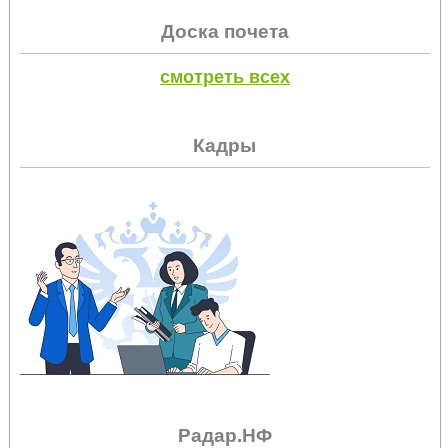
Доска почета
смотреть всех
Кадры
Радар.НФ