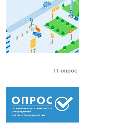
IT-опрос