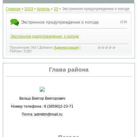
Главная
»
2023
»
Апрель
»
25
» Экстренное предупреждение о погоде
Экстренное предупреждение о погоде
13:30
Экстренное предупреждение о погоде
Просмотров
:
342
|
Добавил
:
Администрация
|
Рейтинг
:
0.0
/
0
Глава района
Вельш Виктор Викторович
Номер телефона : 8 (38590)2-23-71
Почта :admktm@mail.ru