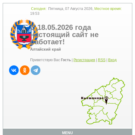
Сегодня:
Пятница, 07 Августа 2026,
Местное время:
19:53
С 18.05.2026 года
настоящий сайт не
работает!
Алтайский край
Приветствую Вас
Гость
|
Регистрация
|
RSS
|
Вход
MENU