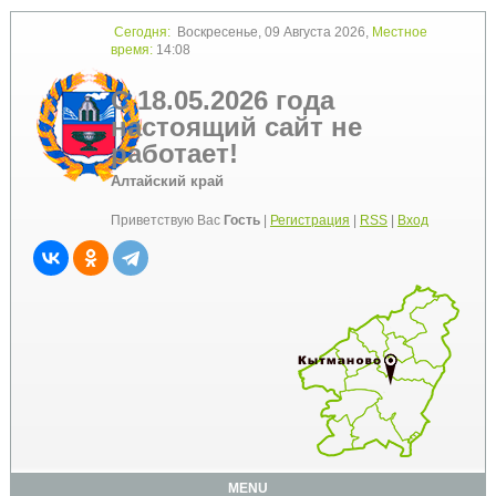
Сегодня:
Воскресенье, 09 Августа 2026,
Местное
время:
14:08
С 18.05.2026 года
настоящий сайт не
работает!
Алтайский край
Приветствую Вас
Гость
|
Регистрация
|
RSS
|
Вход
MENU