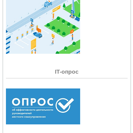
IT-опрос