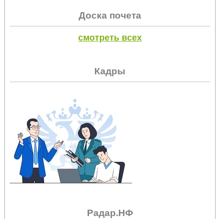
Доска почета
смотреть всех
Кадры
Радар.НФ