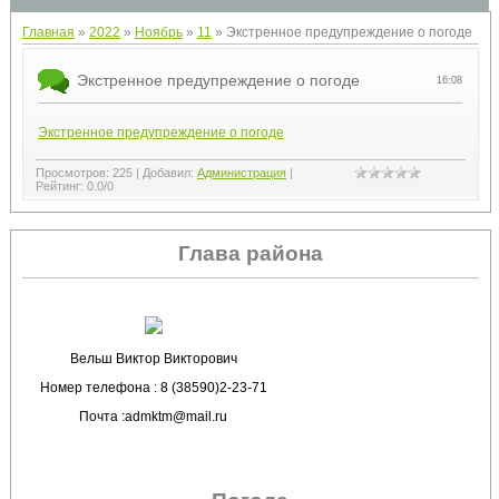
Главная
»
2022
»
Ноябрь
»
11
» Экстренное предупреждение о погоде
Экстренное предупреждение о погоде
16:08
Экстренное предупреждение о погоде
Просмотров
:
225
|
Добавил
:
Администрация
|
Рейтинг
:
0.0
/
0
Глава района
Вельш Виктор Викторович
Номер телефона : 8 (38590)2-23-71
Почта :admktm@mail.ru