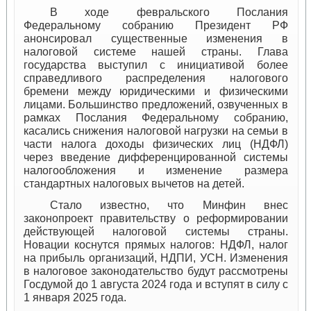
В ходе февральского Послания
Федеральному собранию Президент РФ
анонсировал существенные изменения в
налоговой системе нашей страны. Глава
государства выступил с инициативой более
справедливого распределения налогового
бремени между юридическими и физическими
лицами. Большинство предложений, озвученных в
рамках Послания Федеральному собранию,
касались снижения налоговой нагрузки на семьи в
части налога доходы физических лиц (НДФЛ)
через введение дифференцированной системы
налогообложения и изменение размера
стандартных налоговых вычетов на детей.
Стало известно, что Минфин внес
законопроект правительству о реформировании
действующей налоговой системы страны.
Новации коснутся прямых налогов: НДФЛ, налог
на прибыль организаций, НДПИ, УСН. Изменения
в налоговое законодательство будут рассмотрены
Госдумой до 1 августа 2024 года и вступят в силу с
1 января 2025 года.