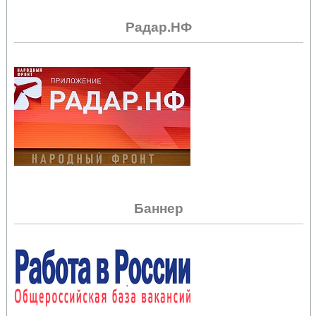
Радар.НФ
Баннер