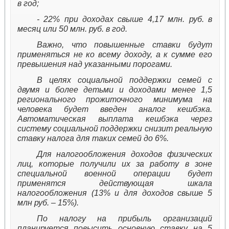
в год;
- 22% при доходах свыше 4,17 млн. руб. в
месяц или 50 млн. руб. в год.
Важно, что повышенные ставки будут
применяться не ко всему доходу, а к сумме его
превышения над указанными порогами.
В целях социальной поддержки семей с
двумя и более детьми и доходами менее 1,5
регионального прожиточного минимума на
человека будет введен аналог кешбэка.
Автоматическая выплата кешбэка через
систему социальной поддержки снизит реальную
ставку налога для таких семей до 6%.
Для налогообложения доходов физических
лиц, которые получили их за работу в зоне
специальной военной операции будет
применятся действующая шкала
налогообложения (13% и для доходов свыше 5
млн руб. – 15%).
По налогу на прибыль организаций
планируется повысить основную ставку на 5