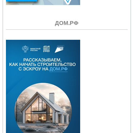
ДОМ.РФ