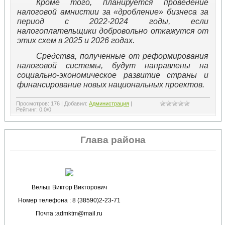
Кроме того, планируется проведение
налоговой амнистии за «дробление» бизнеса за
период с 2022-2024 годы, если
налогоплательщики добровольно откажутся от
этих схем в 2025 и 2026 годах.
Средства, полученные от реформирования
налоговой системы, будут направлены на
социально-экономическое развитие страны и
финансирование новых национальных проектов.
Просмотров
:
176
|
Добавил
:
Администрация
|
Рейтинг
:
0.0
/
0
Глава района
Вельш Виктор Викторович
Номер телефона : 8 (38590)2-23-71
Почта :admktm@mail.ru