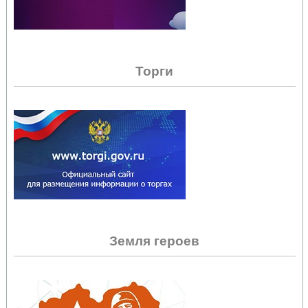
Торги
Земля героев