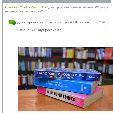
Главная
»
2024
»
Май
»
31
» Донастройка налоговой системы РФ: какие
изменения ждут россиян?
Донастройка налоговой системы РФ: какие
11:48
изменения ждут россиян?