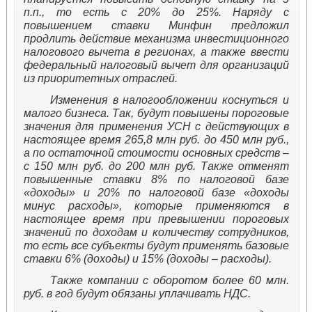
п.п., то есть с 20% до 25%. Наряду с
повышением ставки Минфин предложил
продлить действие механизма инвестиционного
налогового вычета в регионах, а также ввести
федеральный налоговый вычет для организаций
из приоритетных отраслей.
Изменения в налогообложении коснуться и
малого бизнеса. Так, будут повышены пороговые
значения для применения УСН с действующих в
настоящее время 265,8 млн руб. до 450 млн руб.,
а по остаточной стоимости основных средств –
с 150 млн руб. до 200 млн руб. Также отменят
повышенные ставки 8% по налоговой базе
«доходы» и 20% по налоговой базе «доходы
минус расходы», которые применяются в
настоящее время при превышении пороговых
значений по доходам и количеству сотрудников,
то есть все субъекты будут применять базовые
ставки 6% (доходы) и 15% (доходы – расходы).
Также компании с оборотом более 60 млн.
руб. в год будут обязаны уплачивать НДС.