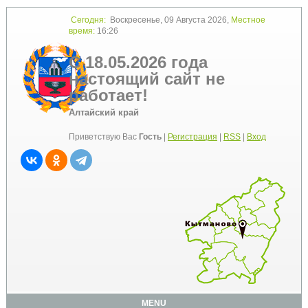
Сегодня:
Воскресенье, 09 Августа 2026,
Местное
время:
16:26
С 18.05.2026 года
настоящий сайт не
работает!
Алтайский край
Приветствую Вас
Гость
|
Регистрация
|
RSS
|
Вход
MENU