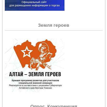
Земля героев
Опрос. Конкуренция