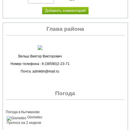
Глава района
Вельш Виктор Викторович
Номер телефона : 8 (38590)2-23-71
Почта :admktm@mail.ru
Погода
Погода в Кытманово
Gismeteo
Прогноз на 2 недели