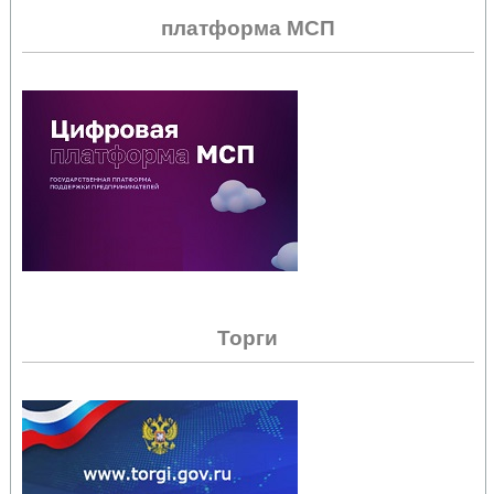
платформа МСП
Торги