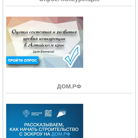
ДОМ.РФ