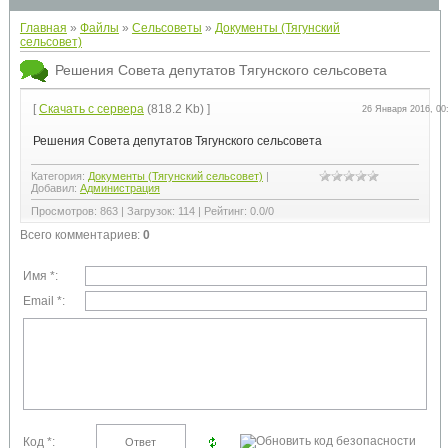
Главная
»
Файлы
»
Сельсоветы
»
Документы (Тягунский
сельсовет)
Решения Совета депутатов Тягунского сельсовета
[
Скачать с сервера
(818.2 Kb) ]
26 Января 2016, 00
Решения Совета депутатов Тягунского сельсовета
Категория
:
Документы (Тягунский сельсовет)
|
Добавил
:
Администрация
Просмотров
:
863
|
Загрузок
:
114
|
Рейтинг
:
0.0
/
0
Всего комментариев
:
0
Имя *:
Email *:
Код *: