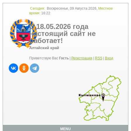
Сегодня:
Воскресенье, 09 Августа 2026,
Местное
время:
16:22
С 18.05.2026 года
настоящий сайт не
работает!
Алтайский край
Приветствую Вас
Гость
|
Регистрация
|
RSS
|
Вход
MENU