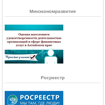
Минэкономразвития
Росреестр