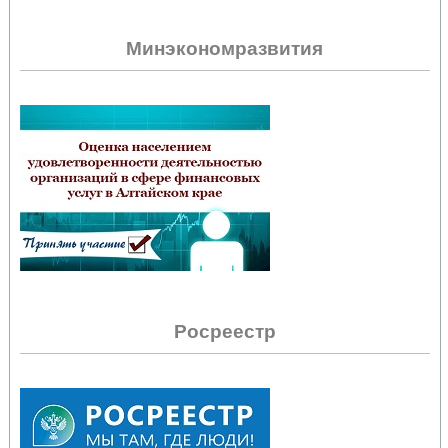
Минэкономразвития
Росреестр