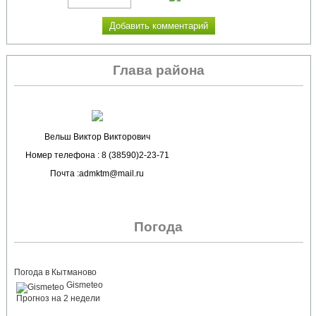
Глава района
Вельш Виктор Викторович
Номер телефона : 8 (38590)2-23-71
Почта :admktm@mail.ru
Погода
Погода в Кытманово
Gismeteo
Прогноз на 2 недели