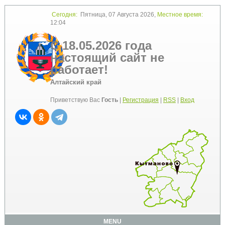
Сегодня:
Пятница, 07 Августа 2026,
Местное время:
12:04
С 18.05.2026 года
настоящий сайт не
работает!
Алтайский край
Приветствую Вас
Гость
|
Регистрация
|
RSS
|
Вход
MENU