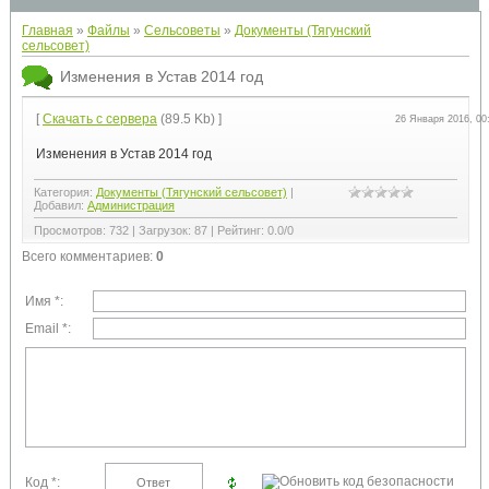
Главная
»
Файлы
»
Сельсоветы
»
Документы (Тягунский
сельсовет)
Изменения в Устав 2014 год
[
Скачать с сервера
(89.5 Kb) ]
26 Января 2016, 00
Изменения в Устав 2014 год
Категория
:
Документы (Тягунский сельсовет)
|
Добавил
:
Администрация
Просмотров
:
732
|
Загрузок
:
87
|
Рейтинг
:
0.0
/
0
Всего комментариев
:
0
Имя *:
Email *:
Код *: