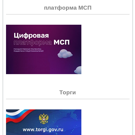
платформа МСП
Торги