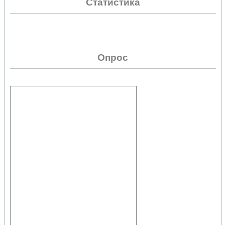
Статистика
Опрос