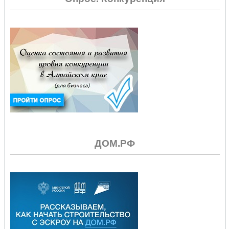
ДОМ.РФ