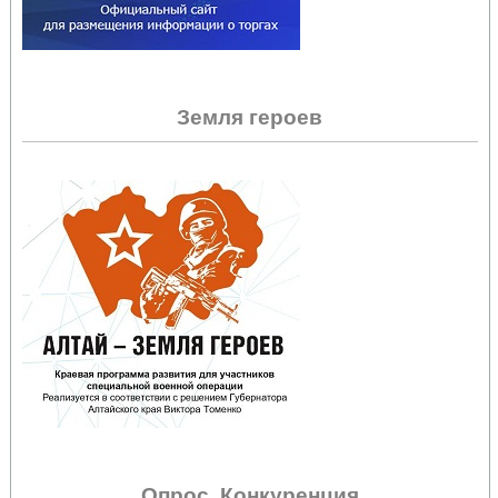
Земля героев
Опрос. Конкуренция