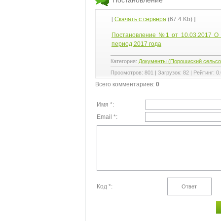
[
Скачать с сервера
(67.4 Kb) ]
Постановление №1 от 10.03.2017 О 
период 2017 года
Категория
:
Документы (Порошиский сельсо
Просмотров
:
801
|
Загрузок
:
82
|
Рейтинг
:
0.
Всего комментариев
:
0
Имя *:
Email *:
Код *: