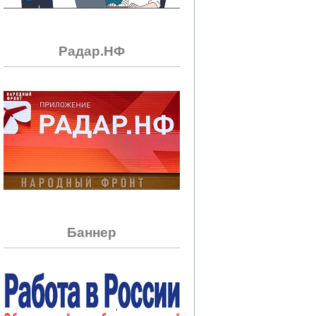
Радар.НФ
Баннер