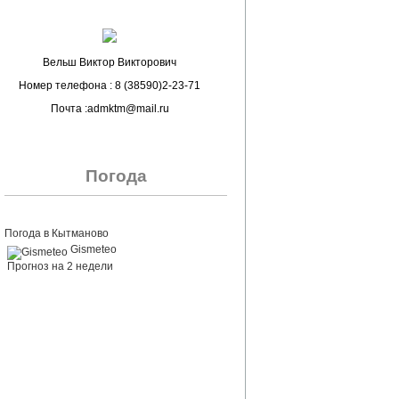
Вельш Виктор Викторович
Номер телефона : 8 (38590)2-23-71
Почта :admktm@mail.ru
Погода
Погода в Кытманово
Gismeteo
Прогноз на 2 недели