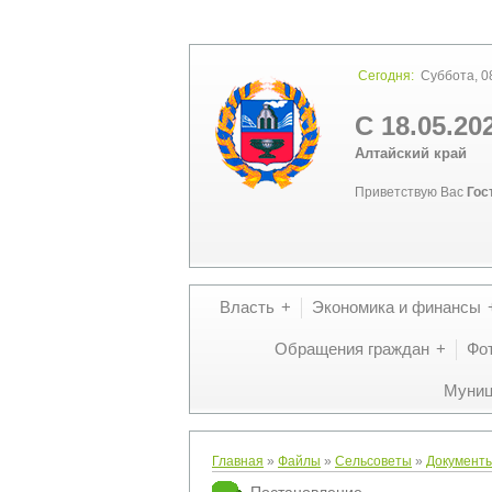
Сегодня:
Суббота, 08
С 18.05.20
Алтайский край
Приветствую Вас
Гос
Власть
Экономика и финансы
Обращения граждан
Фо
Муниц
Главная
»
Файлы
»
Сельсоветы
»
Документы
Постановление