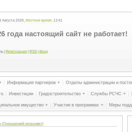
 Августа 2026,
Местное время:
13:41
26 года настоящий сайт не работает!
ть
|
Регистрация
|
RSS
|
Вход
Информация партнеров
Отделы администрации и посто
то
Инвестиции
Градостроительство
Службы РСЧС
ипальное имущество
Участие в программах
Меры подд
 (Порошиский сельсовет)