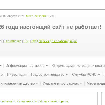
, 09 Августа 2026,
Местное время:
17:03
26 года настоящий сайт не работает!
ть
|
Регистрация
|
RSS
|
Вход
Версия для слабовидящих
Информация партнеров
Отделы администрации и посто
то
Инвестиции
Градостроительство
Службы РСЧС
ипальное имущество
Участие в программах
Меры подд
номоченного Кытмановского района с инвесторами