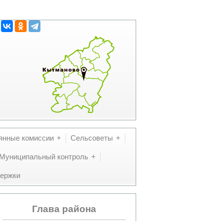
янные комиссии
Сельсоветы
Муниципальный контроль
ержки
Глава района