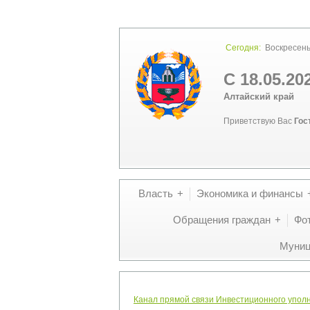
Сегодня:
Воскресенье
С 18.05.20
Алтайский край
Приветствую Вас
Гос
Власть
Экономика и финансы
Обращения граждан
Фо
Муниц
Канал прямой связи Инвестиционного упол