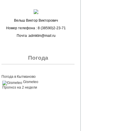
Вельш Виктор Викторович
Номер телефона : 8 (38590)2-23-71
Почта :admktm@mail.ru
Погода
Погода в Кытманово
Gismeteo
Прогноз на 2 недели