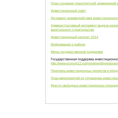
План создания транспортной, инженерной 
Инвестиционный совет
Регламент взаимодействия инвестиционног
Административный регламент выдача разреш
капитального строительства
Инвестиционный паспорт 2014
Информация о районе
Меры государственной поддержки
Государственная поддержка инвестиционн
http://www.econom22.ru/investment/investoram
Перечень инвестиционных проектов и пре
План мероприятий по улучшению инвестици
Реестр свободных инвестиционных площад