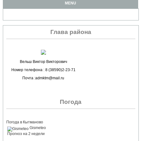
MENU
Глава района
Вельш Виктор Викторович
Номер телефона : 8 (38590)2-23-71
Почта :admktm@mail.ru
Погода
Погода в Кытманово
Gismeteo
Прогноз на 2 недели