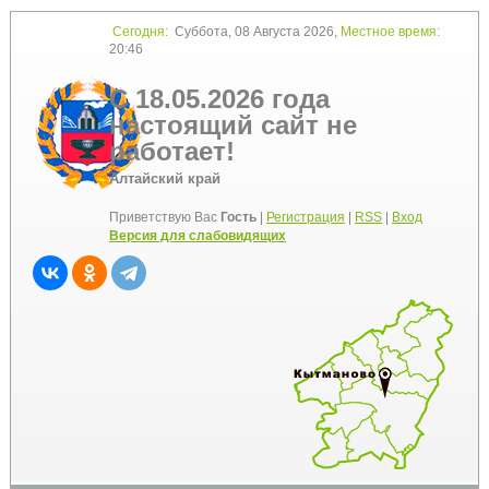
Сегодня:
Суббота, 08 Августа 2026,
Местное время:
20:46
С 18.05.2026 года
настоящий сайт не
работает!
Алтайский край
Приветствую Вас
Гость
|
Регистрация
|
RSS
|
Вход
Версия для слабовидящих