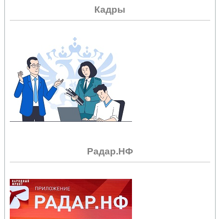
Кадры
Радар.НФ