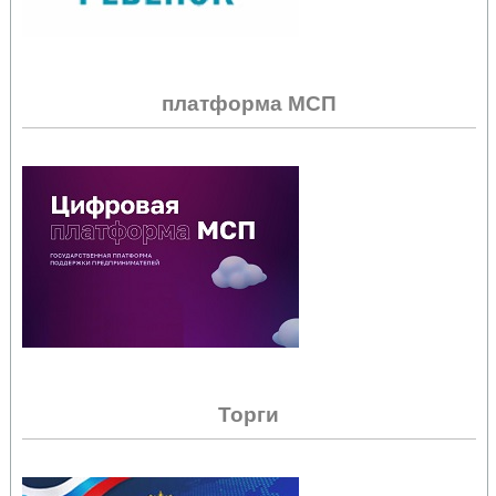
платформа МСП
Торги