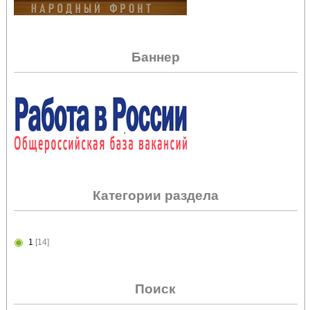
Баннер
Категории раздела
1
[14]
Поиск