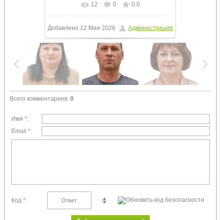
12
0
0.0
Добавлено
12 Мая 2026
Администрация
Всего комментариев
:
0
Имя *:
Email *:
Код *: