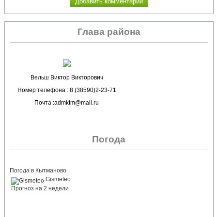
Глава района
Вельш Виктор Викторович
Номер телефона : 8 (38590)2-23-71
Почта :admktm@mail.ru
Погода
Погода в Кытманово
Gismeteo
Прогноз на 2 недели