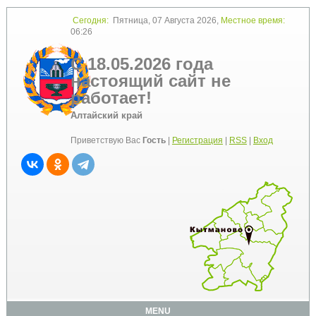
Сегодня:
Пятница, 07 Августа 2026,
Местное время:
06:26
С 18.05.2026 года
настоящий сайт не
работает!
Алтайский край
Приветствую Вас
Гость
|
Регистрация
|
RSS
|
Вход
MENU