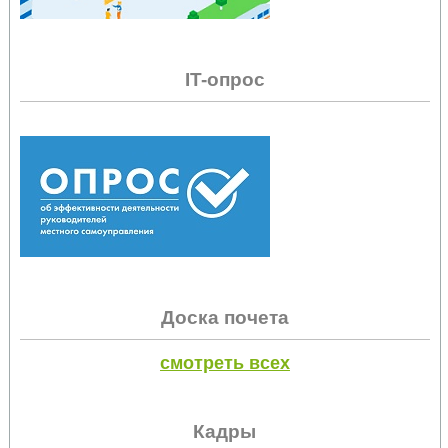
IT-опрос
Доска почета
смотреть всех
Кадры