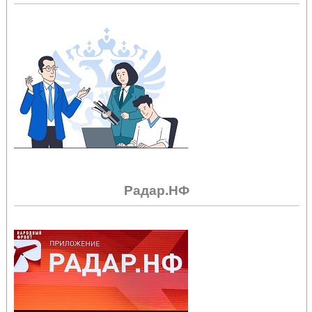
Радар.НФ