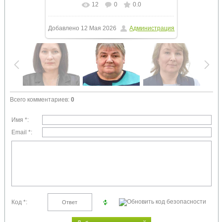
12
0
0.0
Добавлено
12 Мая 2026
Администрация
Всего комментариев
:
0
Имя *:
Email *:
Код *: