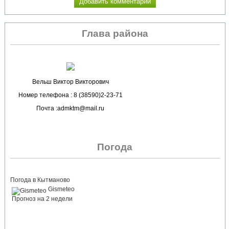
Глава района
Вельш Виктор Викторович
Номер телефона : 8 (38590)2-23-71
Почта :admktm@mail.ru
Погода
Погода в Кытманово
Gismeteo
Прогноз на 2 недели