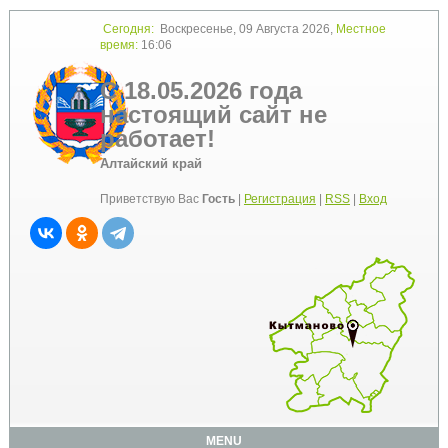
Сегодня:
Воскресенье, 09 Августа 2026,
Местное
время:
16:06
С 18.05.2026 года
настоящий сайт не
работает!
Алтайский край
Приветствую Вас
Гость
|
Регистрация
|
RSS
|
Вход
MENU