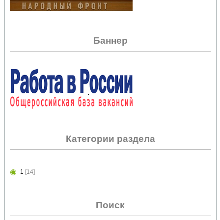
Баннер
Категории раздела
1
[14]
Поиск