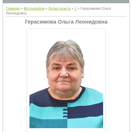
Главная
»
Фотоальбом
»
Доска почета
»
1
» Герасимова Ольга
Леонидовна
Герасимова Ольга Леонидовна