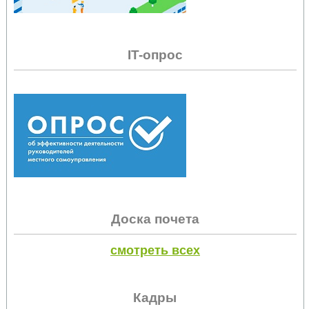
IT-опрос
Доска почета
смотреть всех
Кадры