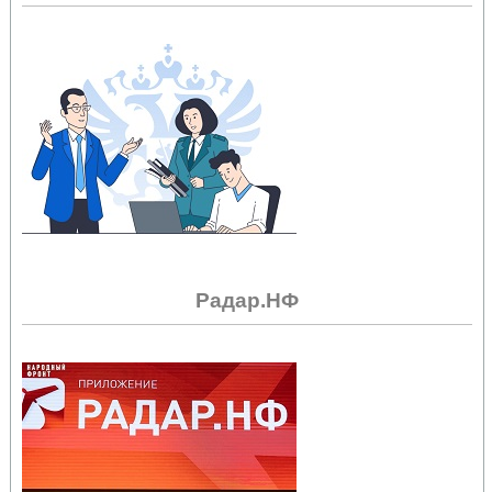
Радар.НФ