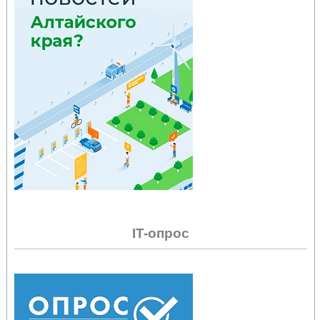
IT-опрос