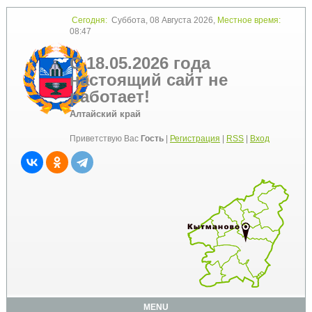
Сегодня:
Суббота, 08 Августа 2026,
Местное время:
08:47
С 18.05.2026 года
настоящий сайт не
работает!
Алтайский край
Приветствую Вас
Гость
|
Регистрация
|
RSS
|
Вход
MENU