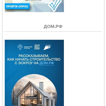
ДОМ.РФ